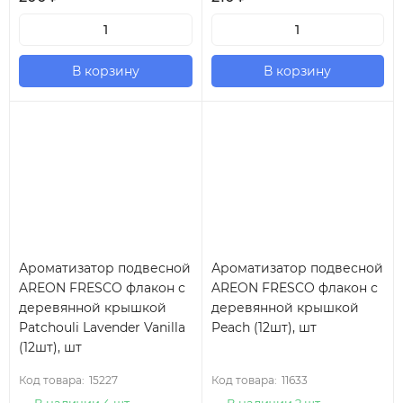
В корзину
В корзину
Ароматизатор подвесной
Ароматизатор подвесной
AREON FRESCO флакон с
AREON FRESCO флакон с
деревянной крышкой
деревянной крышкой
Patchouli Lavender Vanilla
Peach (12шт), шт
(12шт), шт
Код товара:
15227
Код товара:
11633