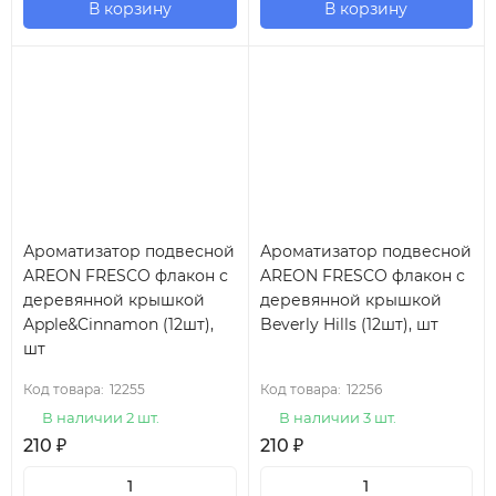
В корзину
В корзину
Ароматизатор подвесной
Ароматизатор подвесной
AREON FRESCO флакон с
AREON FRESCO флакон с
деревянной крышкой
деревянной крышкой
Apple&Cinnamon (12шт),
Beverly Hills (12шт), шт
шт
Код товара:
12255
Код товара:
12256
В наличии 2 шт.
В наличии 3 шт.
210
₽
210
₽