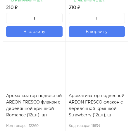
В наличии 4 шт.
В наличии 2 шт.
210
₽
210
₽
В корзину
В корзину
Ароматизатор подвесной
Ароматизатор подвесной
AREON FRESCO флакон с
AREON FRESCO флакон с
деревянной крышкой
деревянной крышкой
Romance (12шт), шт
Strawberry (12шт), шт
Код товара:
12260
Код товара:
11634