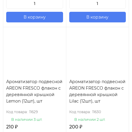
В корзину
В корзину
Ароматизатор подвесной
Ароматизатор подвесной
AREON FRESCO флакон с
AREON FRESCO флакон с
деревянной крышкой
деревянной крышкой
Lemon (12шт), шт
Lilac (12шт), шт
Код товара:
11629
Код товара:
11630
В наличии 3 шт.
В наличии 2 шт.
210
₽
200
₽