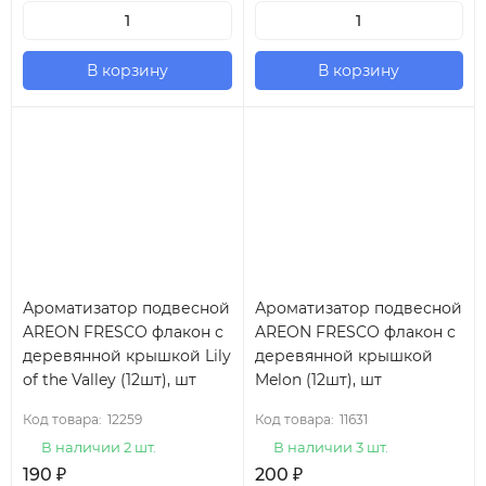
В корзину
В корзину
Ароматизатор подвесной
Ароматизатор подвесной
AREON FRESCO флакон с
AREON FRESCO флакон с
деревянной крышкой Lily
деревянной крышкой
of the Valley (12шт), шт
Melon (12шт), шт
Код товара:
12259
Код товара:
11631
В наличии 2 шт.
В наличии 3 шт.
190
₽
200
₽