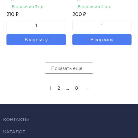
В наличии 3 шт.
В наличии 4 шт.
210
₽
200
₽
В корзину
В корзину
Показать еще
1
2
...
8
→
КОНТАКТЫ
КАТАЛОГ