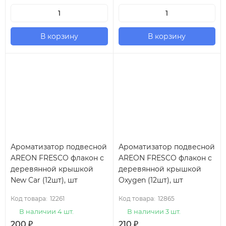
В корзину
В корзину
Ароматизатор подвесной
Ароматизатор подвесной
AREON FRESCO флакон с
AREON FRESCO флакон с
деревянной крышкой
деревянной крышкой
New Car (12шт), шт
Oxygen (12шт), шт
Код товара:
12261
Код товара:
12865
В наличии 4 шт.
В наличии 3 шт.
200
₽
210
₽