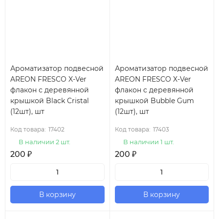
Ароматизатор подвесной
Ароматизатор подвесной
AREON FRESCO X-Ver
AREON FRESCO X-Ver
флакон с деревянной
флакон с деревянной
крышкой Black Cristal
крышкой Bubble Gum
(12шт), шт
(12шт), шт
Код товара:
17402
Код товара:
17403
В наличии 2 шт.
В наличии 1 шт.
200
₽
200
₽
В корзину
В корзину