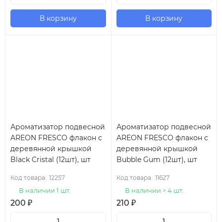
В корзину
В корзину
Ароматизатор подвесной
Ароматизатор подвесной
AREON FRESCO флакон с
AREON FRESCO флакон с
деревянной крышкой
деревянной крышкой
Black Cristal (12шт), шт
Bubble Gum (12шт), шт
Код товара:
12257
Код товара:
11627
В наличии 1 шт.
В наличии > 4 шт.
200
₽
210
₽