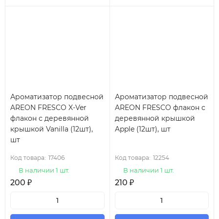
Ароматизатор подвесной
Ароматизатор подвесной
AREON FRESCO X-Ver
AREON FRESCO флакон с
флакон с деревянной
деревянной крышкой
крышкой Vanilla (12шт),
Apple (12шт), шт
шт
Код товара:
17406
Код товара:
12254
В наличии 1 шт.
В наличии 1 шт.
200
₽
210
₽