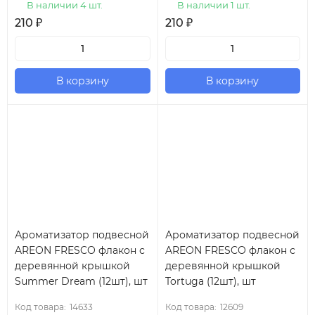
В наличии 4 шт.
В наличии 1 шт.
210
₽
210
₽
В корзину
В корзину
Ароматизатор подвесной
Ароматизатор подвесной
AREON FRESCO флакон с
AREON FRESCO флакон с
деревянной крышкой
деревянной крышкой
Summer Dream (12шт), шт
Tortuga (12шт), шт
Код товара:
14633
Код товара:
12609