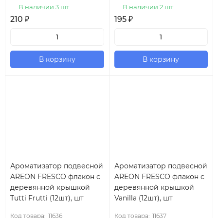
В наличии 3 шт.
В наличии 2 шт.
210
₽
195
₽
В корзину
В корзину
Ароматизатор подвесной
Ароматизатор подвесной
AREON FRESCO флакон с
AREON FRESCO флакон с
деревянной крышкой
деревянной крышкой
Tutti Frutti (12шт), шт
Vanilla (12шт), шт
Код товара:
11636
Код товара:
11637