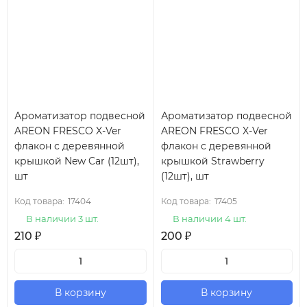
Ароматизатор подвесной
Ароматизатор подвесной
AREON FRESCO X-Ver
AREON FRESCO X-Ver
флакон с деревянной
флакон с деревянной
крышкой New Car (12шт),
крышкой Strawberry
шт
(12шт), шт
Код товара:
17404
Код товара:
17405
В наличии 3 шт.
В наличии 4 шт.
210
₽
200
₽
В корзину
В корзину