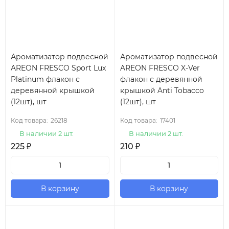
Ароматизатор подвесной
Ароматизатор подвесной
AREON FRESCO Sport Lux
AREON FRESCO X-Ver
Platinum флакон с
флакон с деревянной
деревянной крышкой
крышкой Anti Tobacco
(12шт), шт
(12шт), шт
Код товара:
26218
Код товара:
17401
В наличии 2 шт.
В наличии 2 шт.
225
₽
210
₽
В корзину
В корзину