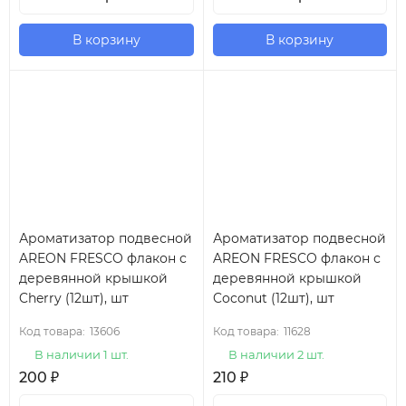
В корзину
В корзину
Ароматизатор подвесной
Ароматизатор подвесной
AREON FRESCO флакон с
AREON FRESCO флакон с
деревянной крышкой
деревянной крышкой
Cherry (12шт), шт
Coconut (12шт), шт
Код товара:
13606
Код товара:
11628
В наличии 1 шт.
В наличии 2 шт.
200
₽
210
₽