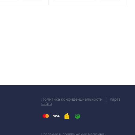
|
Политика конфиденциальности
Карта
сайта
Создание и продвижение магазина -