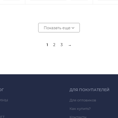
Показать еще
1
2
3
→
ОГ
ДЛЯ ПОКУПАТЕЛЕЙ
ИНЫ
Для оптовиков
Как купить?
ЕТ
Контакты