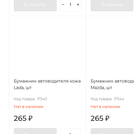
В корзину
В корзину
Бумажник автоводителя кожа
Бумажник автовод
Lada, шт
Mazda, шт
Код товара:
17543
Код товара:
17544
Нет в наличии
Нет в наличии
265
₽
265
₽