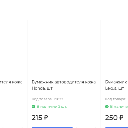
ителя кожа
Бумажник автоводителя кожа
Бумажник 
Honda, шт
Lexus, шт
Код товара:
19677
Код товара:
В наличии 2 шт.
В наличи
215
₽
250
₽