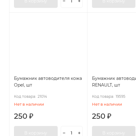
В корзину
В корзину
Бумажник автоводителя кожа
Бумажник автовод
Opel, шт
RENAULT, шт
Код товара:
21014
Код товара:
19595
Нет в наличии
Нет в наличии
250
₽
250
₽
В корзину
В корзину