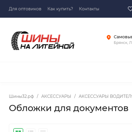
Для оптовиков
Как купить?
Контакты
Самовы
Брянск, Л
Шины32.рф
/
АКСЕСCУАРЫ
/
АКСЕССУАРЫ ВОДИТЕЛ
Обложки для документов