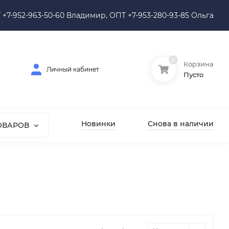
 +7-952-963-50-60 Владимир, ОПТ +7-953-280-93-85 Ольга
0
Корзина
Личный кабинет
Пусто
Новинки
Снова в наличии
ОВАРОВ