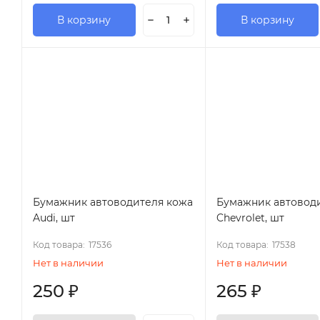
В корзину
В корзину
Бумажник автоводителя кожа
Бумажник автовод
Audi, шт
Chevrolet, шт
Код товара:
17536
Код товара:
17538
Нет в наличии
Нет в наличии
250
₽
265
₽