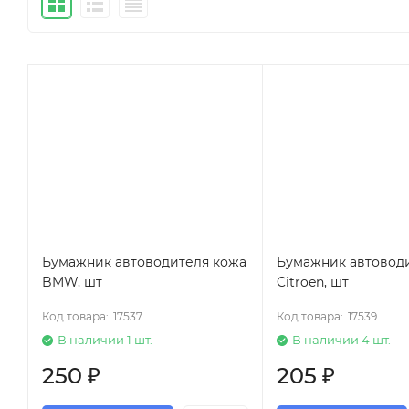
Бумажник автоводителя кожа
Бумажник автовод
BMW, шт
Citroen, шт
Код товара:
17537
Код товара:
17539
В наличии 1 шт.
В наличии 4 шт.
250
₽
205
₽