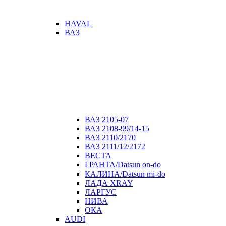
HAVAL
ВАЗ
ВАЗ 2105-07
ВАЗ 2108-99/14-15
ВАЗ 2110/2170
ВАЗ 2111/12/2172
ВЕСТА
ГРАНТА/Datsun on-do
КАЛИНА/Datsun mi-do
ЛАДА XRAY
ЛАРГУС
НИВА
ОКА
AUDI