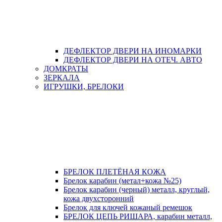
ДЕФЛЕКТОР ДВЕРИ НА ИНОМАРКИ
ДЕФЛЕКТОР ДВЕРИ НА ОТЕЧ. АВТО
ДОМКРАТЫ
ЗЕРКАЛА
ИГРУШКИ, БРЕЛОКИ
БРЕЛОК ПЛЕТЁНАЯ КОЖА
Брелок карабин (метал+кожа №25)
Брелок карабин (черный) металл, круглый,
кожа двухсторонний
Брелок для ключей кожаный ремешок
БРЕЛОК ЦЕПЬ РИШАРА, карабин металл,