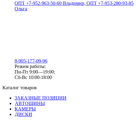
ОПТ +7-952-963-50-60 Владимир, ОПТ +7-953-280-93-85
Ольга
8-905-177-09-96
Режим работы:
Пн-Пт 9:00—19:00;
Сб-Вс 10:00-18:00
Каталог товаров
ЗАКАЗНЫЕ ПОЗИЦИИ
АВТОШИНЫ
КАМЕРЫ
ДИСКИ