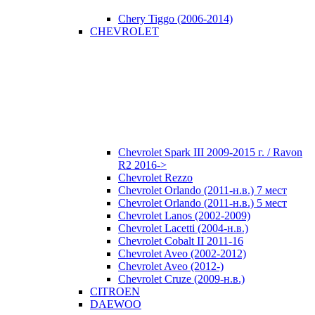
Chery Tiggo (2006-2014)
CHEVROLET
Chevrolet Spark III 2009-2015 г. / Ravon
R2 2016->
Chevrolet Rezzo
Chevrolet Orlando (2011-н.в.) 7 мест
Chevrolet Orlando (2011-н.в.) 5 мест
Chevrolet Lanos (2002-2009)
Chevrolet Lacetti (2004-н.в.)
Chevrolet Cobalt II 2011-16
Chevrolet Aveo (2002-2012)
Chevrolet Aveo (2012-)
Chevrolet Cruze (2009-н.в.)
CITROEN
DAEWOO