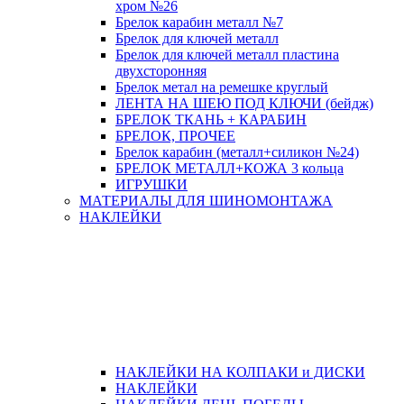
хром №26
Брелок карабин металл №7
Брелок для ключей металл
Брелок для ключей металл пластина
двухсторонняя
Брелок метал на ремешке круглый
ЛЕНТА НА ШЕЮ ПОД КЛЮЧИ (бейдж)
БРЕЛОК ТКАНЬ + КАРАБИН
БРЕЛОК, ПРОЧЕЕ
Брелок карабин (металл+силикон №24)
БРЕЛОК МЕТАЛЛ+КОЖА 3 кольца
ИГРУШКИ
МАТЕРИАЛЫ ДЛЯ ШИНОМОНТАЖА
НАКЛЕЙКИ
НАКЛЕЙКИ НА КОЛПАКИ и ДИСКИ
НАКЛЕЙКИ