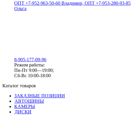
ОПТ +7-952-963-50-60 Владимир, ОПТ +7-953-280-93-85
Ольга
8-905-177-09-96
Режим работы:
Пн-Пт 9:00—19:00;
Сб-Вс 10:00-18:00
Каталог товаров
ЗАКАЗНЫЕ ПОЗИЦИИ
АВТОШИНЫ
КАМЕРЫ
ДИСКИ