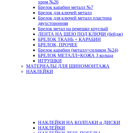
хром №26
Брелок карабин металл №7
Брелок для ключей металл
Брелок для ключей металл пластина
двухсторонняя
Брелок метал на ремешке круглый
ЛЕНТА НА ШЕЮ ПОД КЛЮЧИ (бейдж)
БРЕЛОК ТКАНЬ + КАРАБИН
БРЕЛОК, ПРОЧЕЕ
Брелок карабин (металл+силикон №24)
БРЕЛОК МЕТАЛЛ+КОЖА 3 кольца
ИГРУШКИ
МАТЕРИАЛЫ ДЛЯ ШИНОМОНТАЖА
НАКЛЕЙКИ
НАКЛЕЙКИ НА КОЛПАКИ и ДИСКИ
НАКЛЕЙКИ