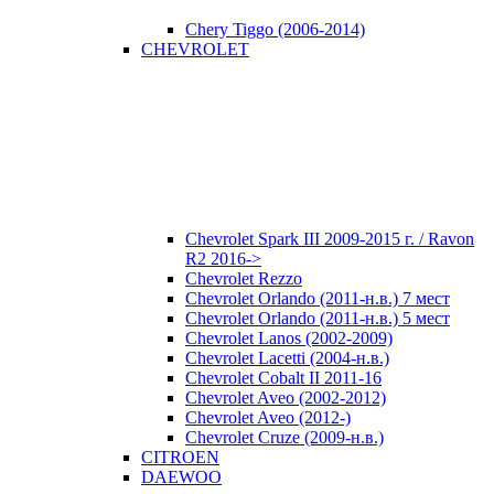
Chery Tiggo (2006-2014)
CHEVROLET
Chevrolet Spark III 2009-2015 г. / Ravon
R2 2016->
Chevrolet Rezzo
Chevrolet Orlando (2011-н.в.) 7 мест
Chevrolet Orlando (2011-н.в.) 5 мест
Chevrolet Lanos (2002-2009)
Chevrolet Lacetti (2004-н.в.)
Chevrolet Cobalt II 2011-16
Chevrolet Aveo (2002-2012)
Chevrolet Aveo (2012-)
Chevrolet Cruze (2009-н.в.)
CITROEN
DAEWOO