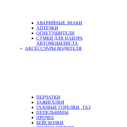
АВАРИЙНЫЕ ЗНАКИ
АПТЕЧКИ
ОГНЕТУШИТЕЛИ
СУМКИ ДЛЯ НАБОРА
АВТОМОБИЛИСТА
АКСЕССУАРЫ ВОДИТЕЛЯ
ПЕРЧАТКИ
ЗАЖИГАЛКИ
ГАЗОВЫЕ ГОРЕЛКИ , ГАЗ
ПЕПЕЛЬНИЦЫ
ПРОЧЕЕ
БЕЙСБОЛКИ