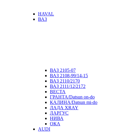
HAVAL
ВАЗ
ВАЗ 2105-07
ВАЗ 2108-99/14-15
ВАЗ 2110/2170
ВАЗ 2111/12/2172
ВЕСТА
ГРАНТА/Datsun on-do
КАЛИНА/Datsun mi-do
ЛАДА XRAY
ЛАРГУС
НИВА
ОКА
AUDI