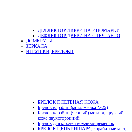
ДЕФЛЕКТОР ДВЕРИ НА ИНОМАРКИ
ДЕФЛЕКТОР ДВЕРИ НА ОТЕЧ. АВТО
ДОМКРАТЫ
ЗЕРКАЛА
ИГРУШКИ, БРЕЛОКИ
БРЕЛОК ПЛЕТЁНАЯ КОЖА
Брелок карабин (метал+кожа №25)
Брелок карабин (черный) металл, круглый,
кожа двухсторонний
Брелок для ключей кожаный ремешок
БРЕЛОК ЦЕПЬ РИШАРА, карабин металл,