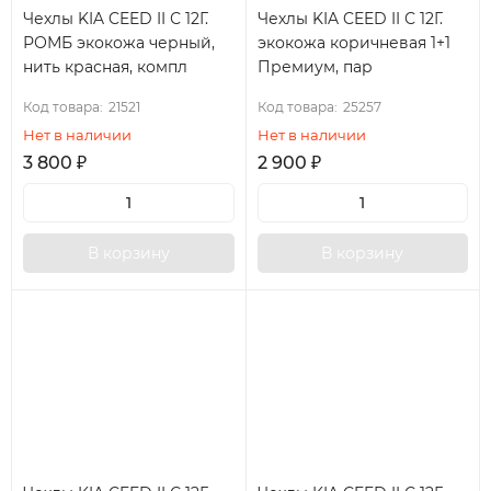
Чехлы KIA CEED II С 12Г.
Чехлы KIA CEED II С 12Г.
РОМБ экокожа черный,
экокожа коричневая 1+1
нить красная, компл
Премиум, пар
Код товара:
21521
Код товара:
25257
Нет в наличии
Нет в наличии
3 800
₽
2 900
₽
В корзину
В корзину