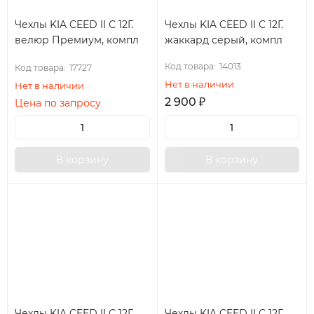
Чехлы KIA CEED II С 12Г.
Чехлы KIA CEED II С 12Г.
велюр Премиум, компл
жаккард серый, компл
Код товара:
14013
Код товара:
17727
Нет в наличии
Нет в наличии
2 900
₽
Цена по запросу
В корзину
В корзину
Чехлы KIA CEED II С 12Г.
Чехлы KIA CEED II С 12Г.