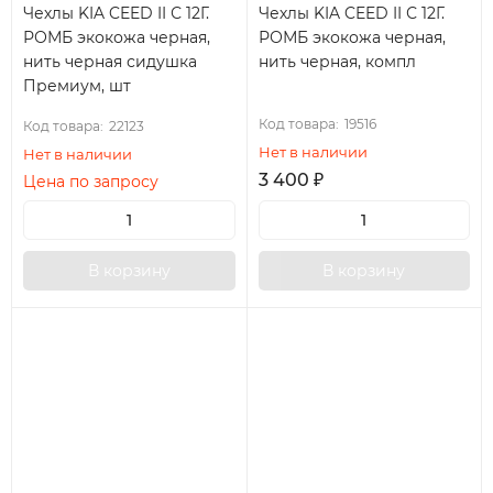
Чехлы KIA CEED II С 12Г.
Чехлы KIA CEED II С 12Г.
РОМБ экокожа черная,
РОМБ экокожа черная,
нить черная сидушка
нить черная, компл
Премиум, шт
Код товара:
19516
Код товара:
22123
Нет в наличии
Нет в наличии
3 400
₽
Цена по запросу
В корзину
В корзину