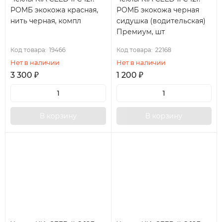
РОМБ экокожа красная,
РОМБ экокожа черная
нить черная, компл
сидушка (водительская)
Премиум, шт
Код товара:
19466
Код товара:
22168
Нет в наличии
Нет в наличии
3 300
₽
1 200
₽
В корзину
В корзину