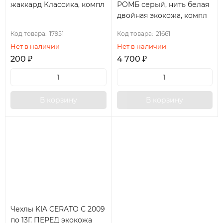
жаккард Классика, компл
РОМБ серый, нить белая
двойная экокожа, компл
Код товара:
17951
Код товара:
21661
Нет в наличии
Нет в наличии
200
₽
4 700
₽
В корзину
В корзину
Чехлы KIA CERATO С 2009
по 13Г. ПЕРЕД экокожа