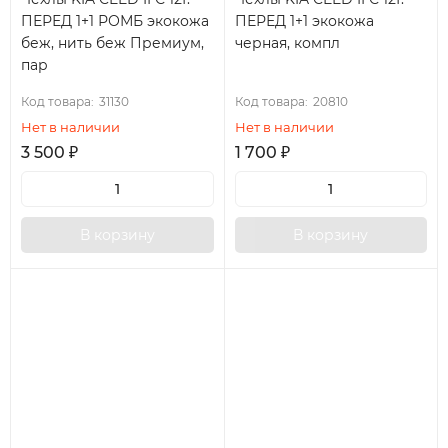
ПЕРЕД 1+1 РОМБ экокожа
ПЕРЕД 1+1 экокожа
беж, нить беж Премиум,
черная, компл
пар
Код товара:
31130
Код товара:
20810
Нет в наличии
Нет в наличии
3 500
₽
1 700
₽
В корзину
В корзину