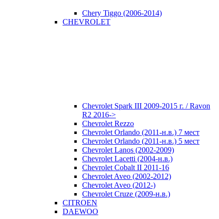
Chery Tiggo (2006-2014)
CHEVROLET
Chevrolet Spark III 2009-2015 г. / Ravon
R2 2016->
Chevrolet Rezzo
Chevrolet Orlando (2011-н.в.) 7 мест
Chevrolet Orlando (2011-н.в.) 5 мест
Chevrolet Lanos (2002-2009)
Chevrolet Lacetti (2004-н.в.)
Chevrolet Cobalt II 2011-16
Chevrolet Aveo (2002-2012)
Chevrolet Aveo (2012-)
Chevrolet Cruze (2009-н.в.)
CITROEN
DAEWOO