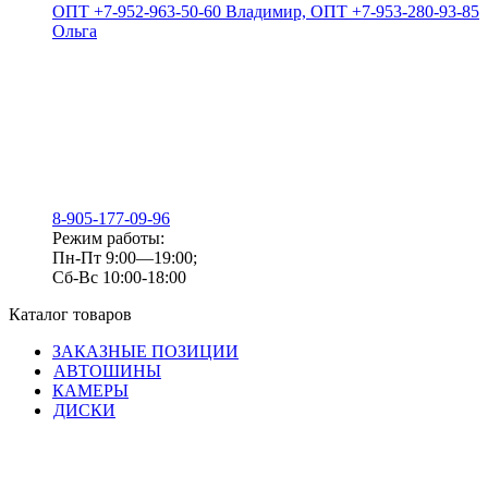
ОПТ +7-952-963-50-60 Владимир, ОПТ +7-953-280-93-85
Ольга
8-905-177-09-96
Режим работы:
Пн-Пт 9:00—19:00;
Сб-Вс 10:00-18:00
Каталог товаров
ЗАКАЗНЫЕ ПОЗИЦИИ
АВТОШИНЫ
КАМЕРЫ
ДИСКИ