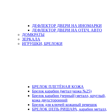
ДЕФЛЕКТОР ДВЕРИ НА ИНОМАРКИ
ДЕФЛЕКТОР ДВЕРИ НА ОТЕЧ. АВТО
ДОМКРАТЫ
ЗЕРКАЛА
ИГРУШКИ, БРЕЛОКИ
БРЕЛОК ПЛЕТЁНАЯ КОЖА
Брелок карабин (метал+кожа №25)
Брелок карабин (черный) металл, круглый,
кожа двухсторонний
Брелок для ключей кожаный ремешок
БРЕЛОК ЦЕПЬ РИШАРА, карабин металл,