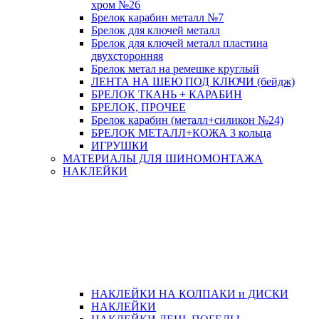
хром №26
Брелок карабин металл №7
Брелок для ключей металл
Брелок для ключей металл пластина
двухсторонняя
Брелок метал на ремешке круглый
ЛЕНТА НА ШЕЮ ПОД КЛЮЧИ (бейдж)
БРЕЛОК ТКАНЬ + КАРАБИН
БРЕЛОК, ПРОЧЕЕ
Брелок карабин (металл+силикон №24)
БРЕЛОК МЕТАЛЛ+КОЖА 3 кольца
ИГРУШКИ
МАТЕРИАЛЫ ДЛЯ ШИНОМОНТАЖА
НАКЛЕЙКИ
НАКЛЕЙКИ НА КОЛПАКИ и ДИСКИ
НАКЛЕЙКИ