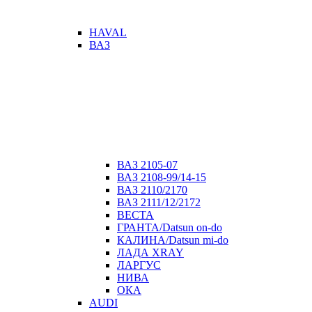
HAVAL
ВАЗ
ВАЗ 2105-07
ВАЗ 2108-99/14-15
ВАЗ 2110/2170
ВАЗ 2111/12/2172
ВЕСТА
ГРАНТА/Datsun on-do
КАЛИНА/Datsun mi-do
ЛАДА XRAY
ЛАРГУС
НИВА
ОКА
AUDI