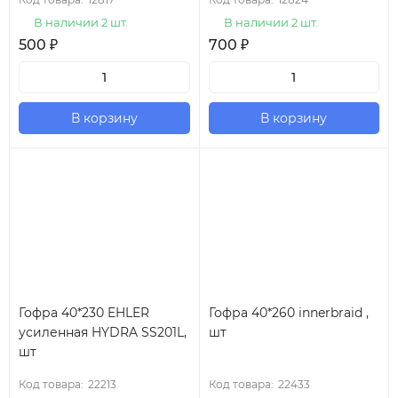
В наличии 2 шт.
В наличии 2 шт.
500
₽
700
₽
В корзину
В корзину
Гофра 40*230 EHLER
Гофра 40*260 innerbraid ,
усиленная HYDRA SS201L,
шт
шт
Код товара:
22213
Код товара:
22433