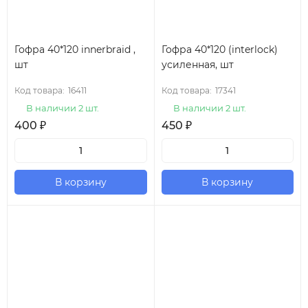
Гофра 40*120 innerbraid ,
Гофра 40*120 (interlock)
шт
усиленная, шт
Код товара:
16411
Код товара:
17341
В наличии 2 шт.
В наличии 2 шт.
400
₽
450
₽
В корзину
В корзину