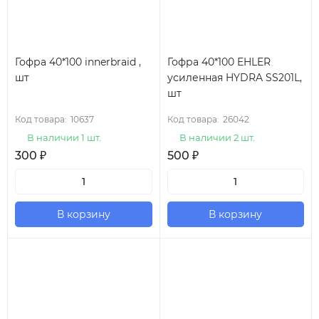
Гофра 40*100 innerbraid ,
Гофра 40*100 EHLER
шт
усиленная HYDRA SS201L,
шт
Код товара:
10637
Код товара:
26042
В наличии 1 шт.
В наличии 2 шт.
300
₽
500
₽
В корзину
В корзину