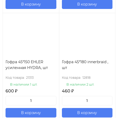
В корзину
В корзину
Гофра 45*150 EHLER
Гофра 45*180 innerbraid ,
усиленная HYDRA, шт
шт
Код товара:
21313
Код товара:
12818
В наличии 1 шт.
В наличии 2 шт.
600
₽
460
₽
В корзину
В корзину