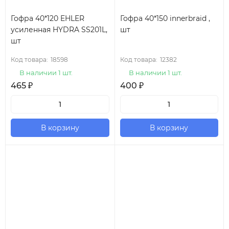
Гофра 40*120 EHLER
Гофра 40*150 innerbraid ,
усиленная HYDRA SS201L,
шт
шт
Код товара:
18598
Код товара:
12382
В наличии 1 шт.
В наличии 1 шт.
465
₽
400
₽
В корзину
В корзину