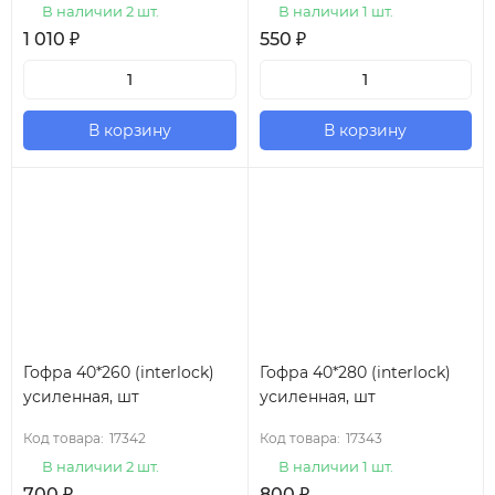
В наличии 2 шт.
В наличии 1 шт.
1 010
₽
550
₽
В корзину
В корзину
Гофра 40*260 (interlock)
Гофра 40*280 (interlock)
усиленная, шт
усиленная, шт
Код товара:
17342
Код товара:
17343
В наличии 2 шт.
В наличии 1 шт.
700
₽
800
₽