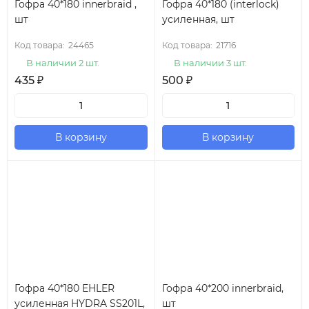
Гофра 40*180 innerbraid ,
Гофра 40*180 (interlock)
шт
усиленная, шт
Код товара:
24465
Код товара:
21716
В наличии 2 шт.
В наличии 3 шт.
435
₽
500
₽
В корзину
В корзину
Гофра 40*180 EHLER
Гофра 40*200 innerbraid,
усиленная HYDRA SS201L,
шт