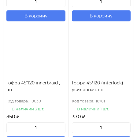
В корзину
В корзину
Гофра 45*120 innerbraid ,
Гофра 45*120 (interlock)
шт
усиленная, шт
Код товара:
10030
Код товара:
16781
В наличии 3 шт.
В наличии 1 шт.
350
₽
370
₽