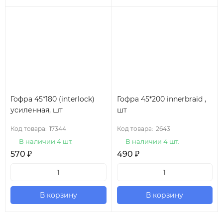
Гофра 45*180 (interlock)
Гофра 45*200 innerbraid ,
усиленная, шт
шт
Код товара:
17344
Код товара:
2643
В наличии 4 шт.
В наличии 4 шт.
570
₽
490
₽
В корзину
В корзину