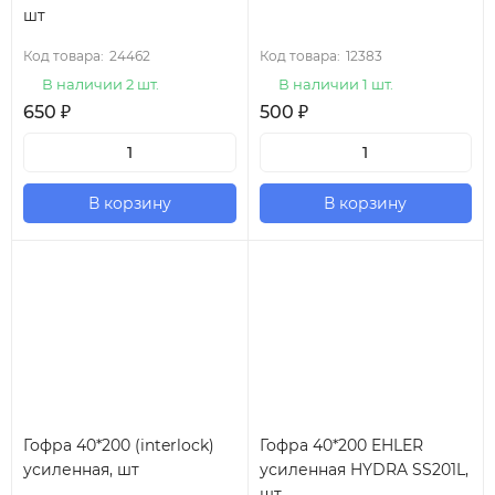
шт
Код товара:
24462
Код товара:
12383
В наличии 2 шт.
В наличии 1 шт.
650
₽
500
₽
В корзину
В корзину
Гофра 40*200 (interlock)
Гофра 40*200 EHLER
усиленная, шт
усиленная HYDRA SS201L,
шт