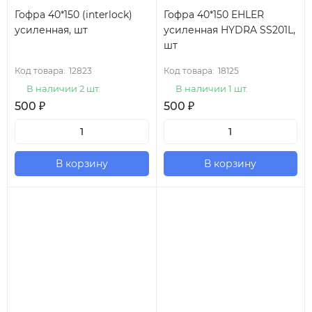
Гофра 40*150 (interlock)
Гофра 40*150 EHLER
усиленная, шт
усиленная HYDRA SS201L,
шт
Код товара:
12823
Код товара:
18125
В наличии 2 шт.
В наличии 1 шт.
500
₽
500
₽
В корзину
В корзину