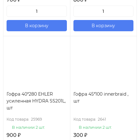
В корзину
В корзину
Гофра 40*280 EHLER
Гофра 45*100 innerbraid ,
усиленная HYDRA SS201L,
шт
шт
Код товара:
25969
Код товара:
2641
В наличии 2 шт.
В наличии 2 шт.
900
₽
300
₽