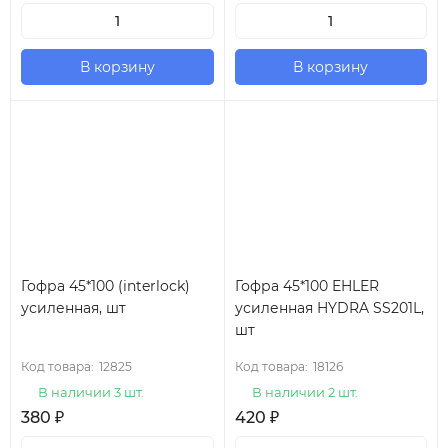
В корзину
В корзину
Гофра 45*100 (interlock)
Гофра 45*100 EHLER
усиленная, шт
усиленная HYDRA SS201L,
шт
Код товара:
12825
Код товара:
18126
В наличии 3 шт.
В наличии 2 шт.
380
₽
420
₽