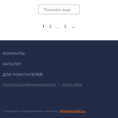
Показать еще
1
2
...
5
→
КОНТАКТЫ
КАТАЛОГ
ДЛЯ ПОКУПАТЕЛЕЙ
|
Политика конфиденциальности
Карта сайта
Создание и продвижение магазина -
KhakimovSEO.ru