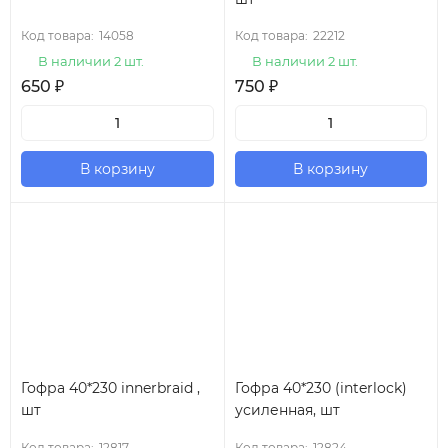
Код товара:
14058
Код товара:
22212
В наличии 2 шт.
В наличии 2 шт.
650
₽
750
₽
В корзину
В корзину
Гофра 40*230 innerbraid ,
Гофра 40*230 (interlock)
шт
усиленная, шт
Код товара:
12817
Код товара:
12824