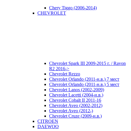
Chery Tiggo (2006-2014)
CHEVROLET
Chevrolet Spark III 2009-2015 г. / Ravon
R2 2016->
Chevrolet Rezzo
Chevrolet Orlando (2011-н.в.) 7 мест
Chevrolet Orlando (2011-н.в.) 5 мест
Chevrolet Lanos (2002-2009)
Chevrolet Lacetti (2004-н.в.)
Chevrolet Cobalt II 2011-16
Chevrolet Aveo (2002-2012)
Chevrolet Aveo (2012-)
Chevrolet Cruze (2009-н.в.)
CITROEN
DAEWOO