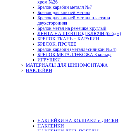
хром №26
Брелок карабин металл №7
Брелок для ключей металл
Брелок для ключей металл пластина
двухсторонняя
Брелок метал на ремешке круглый
ЛЕНТА НА ШЕЮ ПОД КЛЮЧИ (бейдж)
БРЕЛОК ТКАНЬ + КАРАБИН
БРЕЛОК, ПРОЧЕЕ
Брелок карабин (металл+силикон №24)
БРЕЛОК МЕТАЛЛ+КОЖА 3 кольца
ИГРУШКИ
МАТЕРИАЛЫ ДЛЯ ШИНОМОНТАЖА
НАКЛЕЙКИ
НАКЛЕЙКИ НА КОЛПАКИ и ДИСКИ
НАКЛЕЙКИ