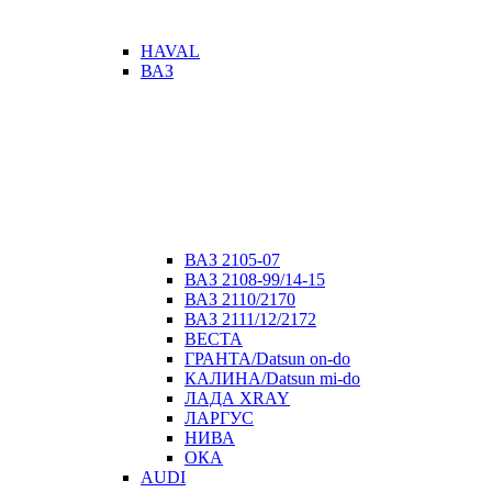
HAVAL
ВАЗ
ВАЗ 2105-07
ВАЗ 2108-99/14-15
ВАЗ 2110/2170
ВАЗ 2111/12/2172
ВЕСТА
ГРАНТА/Datsun on-do
КАЛИНА/Datsun mi-do
ЛАДА XRAY
ЛАРГУС
НИВА
ОКА
AUDI