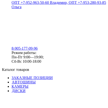
ОПТ +7-952-963-50-60 Владимир, ОПТ +7-953-280-93-85
Ольга
8-905-177-09-96
Режим работы:
Пн-Пт 9:00—19:00;
Сб-Вс 10:00-18:00
Каталог товаров
ЗАКАЗНЫЕ ПОЗИЦИИ
АВТОШИНЫ
КАМЕРЫ
ДИСКИ