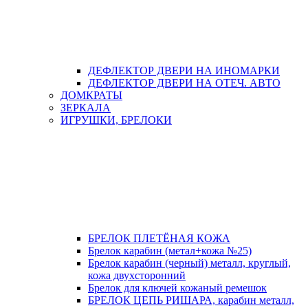
ДЕФЛЕКТОР ДВЕРИ НА ИНОМАРКИ
ДЕФЛЕКТОР ДВЕРИ НА ОТЕЧ. АВТО
ДОМКРАТЫ
ЗЕРКАЛА
ИГРУШКИ, БРЕЛОКИ
БРЕЛОК ПЛЕТЁНАЯ КОЖА
Брелок карабин (метал+кожа №25)
Брелок карабин (черный) металл, круглый,
кожа двухсторонний
Брелок для ключей кожаный ремешок
БРЕЛОК ЦЕПЬ РИШАРА, карабин металл,