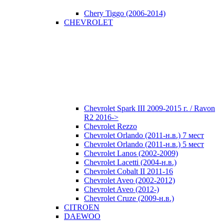
Chery Tiggo (2006-2014)
CHEVROLET
Chevrolet Spark III 2009-2015 г. / Ravon
R2 2016->
Chevrolet Rezzo
Chevrolet Orlando (2011-н.в.) 7 мест
Chevrolet Orlando (2011-н.в.) 5 мест
Chevrolet Lanos (2002-2009)
Chevrolet Lacetti (2004-н.в.)
Chevrolet Cobalt II 2011-16
Chevrolet Aveo (2002-2012)
Chevrolet Aveo (2012-)
Chevrolet Cruze (2009-н.в.)
CITROEN
DAEWOO