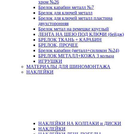
хром №26
Брелок карабин металл №7
Брелок для ключей металл
Брелок для ключей металл пластина
двухсторонняя
Брелок метал на ремешке круглый
ЛЕНТА НА ШЕЮ ПОД КЛЮЧИ (бейдж)
БРЕЛОК ТКАНЬ + КАРАБИН
БРЕЛОК, ПРОЧЕЕ
Брелок карабин (металл+силикон №24)
БРЕЛОК МЕТАЛЛ+КОЖА 3 кольца
ИГРУШКИ
МАТЕРИАЛЫ ДЛЯ ШИНОМОНТАЖА
НАКЛЕЙКИ
НАКЛЕЙКИ НА КОЛПАКИ и ДИСКИ
НАКЛЕЙКИ