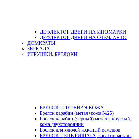
ДЕФЛЕКТОР ДВЕРИ НА ИНОМАРКИ
ДЕФЛЕКТОР ДВЕРИ НА ОТЕЧ. АВТО
ДОМКРАТЫ
ЗЕРКАЛА
ИГРУШКИ, БРЕЛОКИ
БРЕЛОК ПЛЕТЁНАЯ КОЖА
Брелок карабин (метал+кожа №25)
Брелок карабин (черный) металл, круглый,
кожа двухсторонний
Брелок для ключей кожаный ремешок
БРЕЛОК ЦЕПЬ РИШАРА, карабин металл,