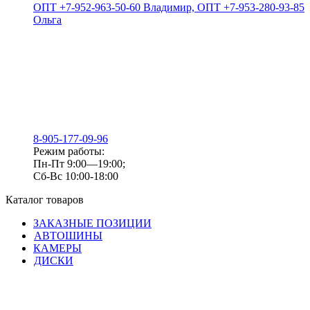
ОПТ +7-952-963-50-60 Владимир, ОПТ +7-953-280-93-85
Ольга
8-905-177-09-96
Режим работы:
Пн-Пт 9:00—19:00;
Сб-Вс 10:00-18:00
Каталог товаров
ЗАКАЗНЫЕ ПОЗИЦИИ
АВТОШИНЫ
КАМЕРЫ
ДИСКИ