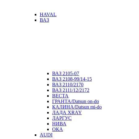
HAVAL
ВАЗ
ВАЗ 2105-07
ВАЗ 2108-99/14-15
ВАЗ 2110/2170
ВАЗ 2111/12/2172
ВЕСТА
ГРАНТА/Datsun on-do
КАЛИНА/Datsun mi-do
ЛАДА XRAY
ЛАРГУС
НИВА
ОКА
AUDI