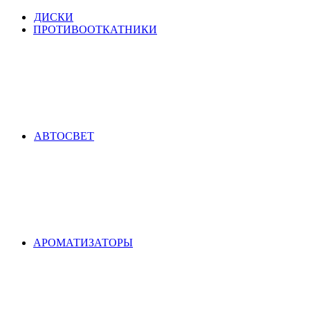
ДИСКИ
ПРОТИВООТКАТНИКИ
АВТОСВЕТ
АРОМАТИЗАТОРЫ