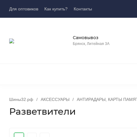
Для оптовиков
Как купить?
Контакты
Самовывоз
Брянск, Литейная 3А
Шины32.рф
/
АКСЕСCУАРЫ
/
АНТИРАДАРЫ, КАРТЫ ПАМЯ
Разветвители