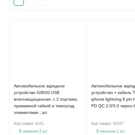
Автомобильное зарядное
Автомобильное заря
устройство G9020 USB
устройство + кабель T
влагозащищенная, с 2 портами,
iphone lightning 8 pi
прижимной гайкой и темоусад.
PD QC 2.0/3.0 черно-
элементами , шт
Код товара:
6151
Код товара:
32427
В наличии 2 шт.
В наличии 1 шт.