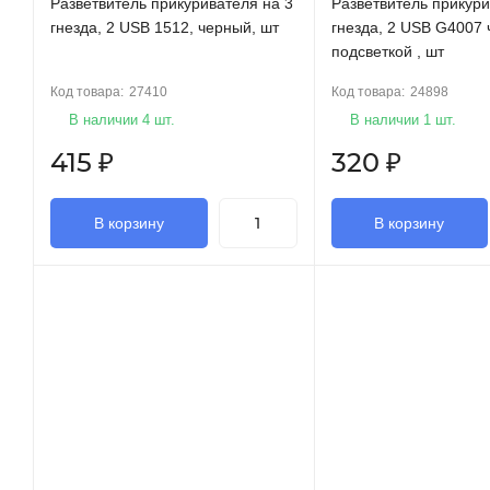
Разветвитель прикуривателя на 3
Разветвитель прикури
гнезда, 2 USB 1512, черный, шт
гнезда, 2 USB G4007 
подсветкой , шт
Код товара:
27410
Код товара:
24898
В наличии 4 шт.
В наличии 1 шт.
415
₽
320
₽
В корзину
В корзину