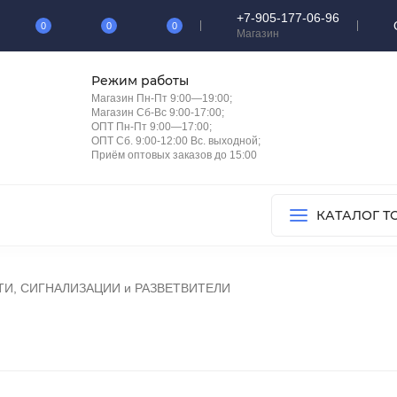
+7-905-177-06-96
0
0
0
Магазин
Режим работы
Магазин Пн-Пт 9:00—19:00;
Магазин Сб-Вс 9:00-17:00;
ОПТ Пн-Пт 9:00—17:00;
ОПТ Сб. 9:00-12:00 Вс. выходной;
Приём оптовых заказов до 15:00
КАТАЛОГ Т
ТИ, СИГНАЛИЗАЦИИ и РАЗВЕТВИТЕЛИ