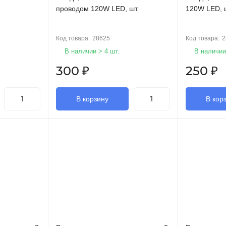
проводом 120W LED, шт
120W LED, 
Код товара:
28625
Код товара:
2
В наличии > 4 шт.
В наличии
300
₽
250
₽
В корзину
В кор