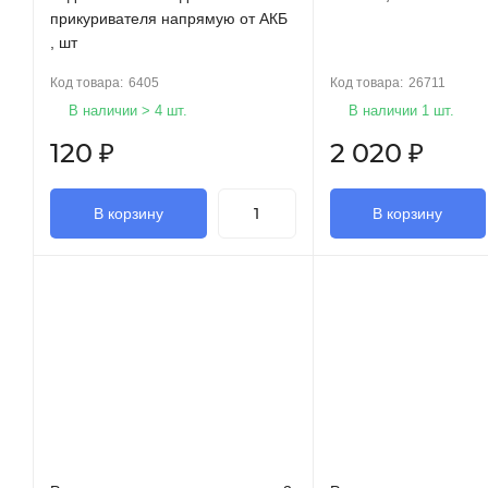
прикуривателя напрямую от АКБ
, шт
Код товара:
6405
Код товара:
26711
В наличии > 4 шт.
В наличии 1 шт.
120
₽
2 020
₽
В корзину
В корзину