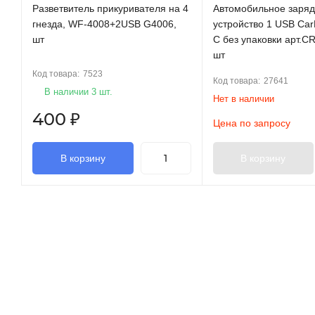
Разветвитель прикуривателя на 4
Автомобильное заря
гнезда, WF-4008+2USB G4006,
устройство 1 USB CarL
шт
C без упаковки арт.CR
шт
Код товара:
7523
Код товара:
27641
В наличии 3 шт.
Нет в наличии
400
₽
Цена по запросу
В корзину
В корзину