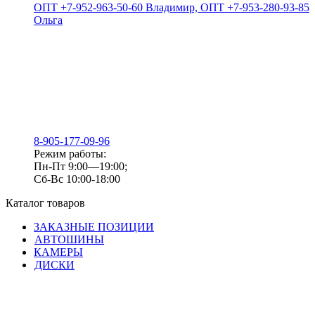
ОПТ +7-952-963-50-60 Владимир, ОПТ +7-953-280-93-85
Ольга
8-905-177-09-96
Режим работы:
Пн-Пт 9:00—19:00;
Сб-Вс 10:00-18:00
Каталог товаров
ЗАКАЗНЫЕ ПОЗИЦИИ
АВТОШИНЫ
КАМЕРЫ
ДИСКИ