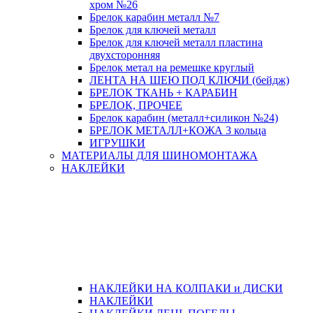
хром №26
Брелок карабин металл №7
Брелок для ключей металл
Брелок для ключей металл пластина
двухсторонняя
Брелок метал на ремешке круглый
ЛЕНТА НА ШЕЮ ПОД КЛЮЧИ (бейдж)
БРЕЛОК ТКАНЬ + КАРАБИН
БРЕЛОК, ПРОЧЕЕ
Брелок карабин (металл+силикон №24)
БРЕЛОК МЕТАЛЛ+КОЖА 3 кольца
ИГРУШКИ
МАТЕРИАЛЫ ДЛЯ ШИНОМОНТАЖА
НАКЛЕЙКИ
НАКЛЕЙКИ НА КОЛПАКИ и ДИСКИ
НАКЛЕЙКИ