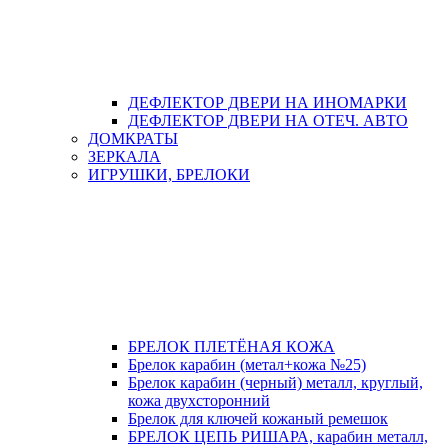
ДЕФЛЕКТОР ДВЕРИ НА ИНОМАРКИ
ДЕФЛЕКТОР ДВЕРИ НА ОТЕЧ. АВТО
ДОМКРАТЫ
ЗЕРКАЛА
ИГРУШКИ, БРЕЛОКИ
БРЕЛОК ПЛЕТЁНАЯ КОЖА
Брелок карабин (метал+кожа №25)
Брелок карабин (черный) металл, круглый,
кожа двухсторонний
Брелок для ключей кожаный ремешок
БРЕЛОК ЦЕПЬ РИШАРА, карабин металл,