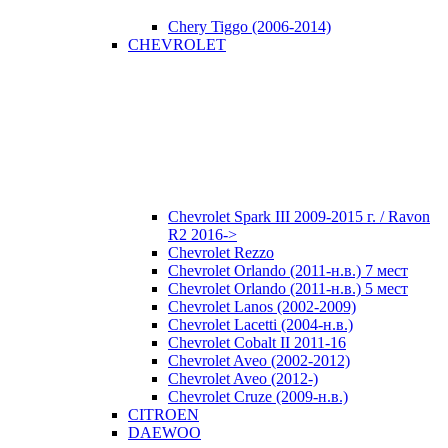
Chery Tiggo (2006-2014)
CHEVROLET
Chevrolet Spark III 2009-2015 г. / Ravon
R2 2016->
Chevrolet Rezzo
Chevrolet Orlando (2011-н.в.) 7 мест
Chevrolet Orlando (2011-н.в.) 5 мест
Chevrolet Lanos (2002-2009)
Chevrolet Lacetti (2004-н.в.)
Chevrolet Cobalt II 2011-16
Chevrolet Aveo (2002-2012)
Chevrolet Aveo (2012-)
Chevrolet Cruze (2009-н.в.)
CITROEN
DAEWOO