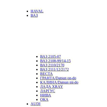
HAVAL
ВАЗ
ВАЗ 2105-07
ВАЗ 2108-99/14-15
ВАЗ 2110/2170
ВАЗ 2111/12/2172
ВЕСТА
ГРАНТА/Datsun on-do
КАЛИНА/Datsun mi-do
ЛАДА XRAY
ЛАРГУС
НИВА
ОКА
AUDI