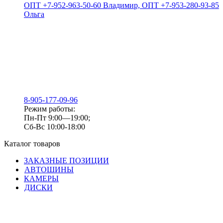
ОПТ +7-952-963-50-60 Владимир, ОПТ +7-953-280-93-85
Ольга
8-905-177-09-96
Режим работы:
Пн-Пт 9:00—19:00;
Сб-Вс 10:00-18:00
Каталог товаров
ЗАКАЗНЫЕ ПОЗИЦИИ
АВТОШИНЫ
КАМЕРЫ
ДИСКИ