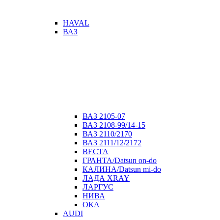
HAVAL
ВАЗ
ВАЗ 2105-07
ВАЗ 2108-99/14-15
ВАЗ 2110/2170
ВАЗ 2111/12/2172
ВЕСТА
ГРАНТА/Datsun on-do
КАЛИНА/Datsun mi-do
ЛАДА XRAY
ЛАРГУС
НИВА
ОКА
AUDI