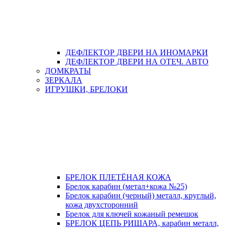
ДЕФЛЕКТОР ДВЕРИ НА ИНОМАРКИ
ДЕФЛЕКТОР ДВЕРИ НА ОТЕЧ. АВТО
ДОМКРАТЫ
ЗЕРКАЛА
ИГРУШКИ, БРЕЛОКИ
БРЕЛОК ПЛЕТЁНАЯ КОЖА
Брелок карабин (метал+кожа №25)
Брелок карабин (черный) металл, круглый,
кожа двухсторонний
Брелок для ключей кожаный ремешок
БРЕЛОК ЦЕПЬ РИШАРА, карабин металл,