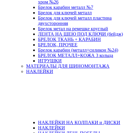
хром №26
Брелок карабин металл №7
Брелок для ключей металл
Брелок для ключей металл пластина
двухсторонняя
Брелок метал на ремешке круглый
ЛЕНТА НА ШЕЮ ПОД КЛЮЧИ (бейдж)
БРЕЛОК ТКАНЬ + КАРАБИН
БРЕЛОК, ПРОЧЕЕ
Брелок карабин (металл+силикон №24)
БРЕЛОК МЕТАЛЛ+КОЖА 3 кольца
ИГРУШКИ
МАТЕРИАЛЫ ДЛЯ ШИНОМОНТАЖА
НАКЛЕЙКИ
НАКЛЕЙКИ НА КОЛПАКИ и ДИСКИ
НАКЛЕЙКИ