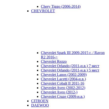
Chery Tiggo (2006-2014)
CHEVROLET
Chevrolet Spark III 2009-2015 г. / Ravon
R2 2016->
Chevrolet Rezzo
Chevrolet Orlando (2011-н.в.) 7 мест
Chevrolet Orlando (2011-н.в.) 5 мест
Chevrolet Lanos (2002-2009)
Chevrolet Lacetti (2004-н.в.)
Chevrolet Cobalt II 2011-16
Chevrolet Aveo (2002-2012)
Chevrolet Aveo (2012-)
Chevrolet Cruze (2009-н.в.)
CITROEN
DAEWOO