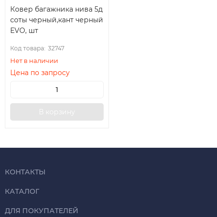
Ковер багажника нива 5д
соты черный,кант черный
EVO, шт
Код товара:
32747
Нет в наличии
Цена по запросу
В корзину
КОНТАКТЫ
КАТАЛОГ
ДЛЯ ПОКУПАТЕЛЕЙ