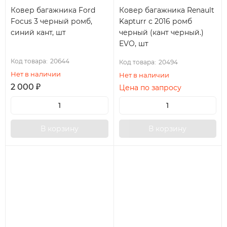
Ковер багажника Ford
Ковер багажника Renault
Focus 3 черный ромб,
Kapturr с 2016 ромб
синий кант, шт
черный (кант черный.)
EVO, шт
Код товара:
20644
Код товара:
20494
Нет в наличии
Нет в наличии
2 000
₽
Цена по запросу
В корзину
В корзину