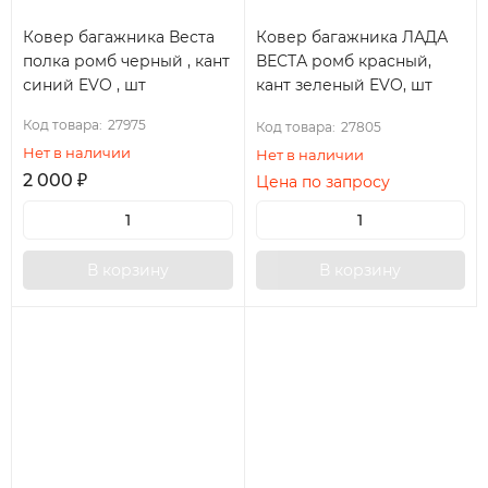
Ковер багажника Веста
Ковер багажника ЛАДА
полка ромб черный , кант
ВЕСТА ромб красный,
синий EVO , шт
кант зеленый EVO, шт
Код товара:
27975
Код товара:
27805
Нет в наличии
Нет в наличии
2 000
₽
Цена по запросу
В корзину
В корзину