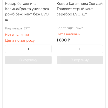
Ковер багажника
Ковер багажника Хюндай
Калина/Гранта универса
Траджет серый кант
ромб беж, кант беж EVO ,
серебро EVO, шт
шт
Код товара:
19476
Код товара:
27111
Нет в наличии
Нет в наличии
1 800
₽
Цена по запросу
В корзину
В корзину