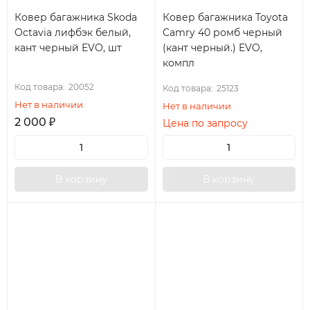
Ковер багажника Skoda
Ковер багажника Toyota
Octavia лифбэк белый,
Camry 40 ромб черный
кант черный EVO, шт
(кант черный.) EVO,
компл
Код товара:
20052
Код товара:
25123
Нет в наличии
Нет в наличии
2 000
₽
Цена по запросу
В корзину
В корзину