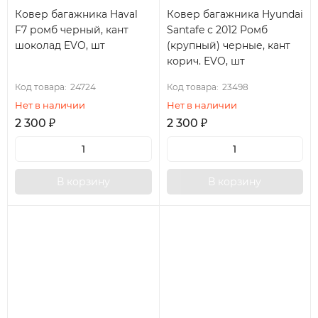
Ковер багажника Haval
Ковер багажника Hyundai
F7 ромб черный, кант
Santafe с 2012 Ромб
шоколад EVO, шт
(крупный) черные, кант
корич. EVO, шт
Код товара:
24724
Код товара:
23498
Нет в наличии
Нет в наличии
2 300
₽
2 300
₽
В корзину
В корзину