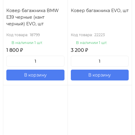
Ковер багажника BMW
Ковер багажника EVO, шт
E39 черные (кант
черный) EVO, шт
Код товара:
18799
Код товара:
22223
В наличии 1 шт.
В наличии 1 шт.
1 800
₽
3 200
₽
В корзину
В корзину