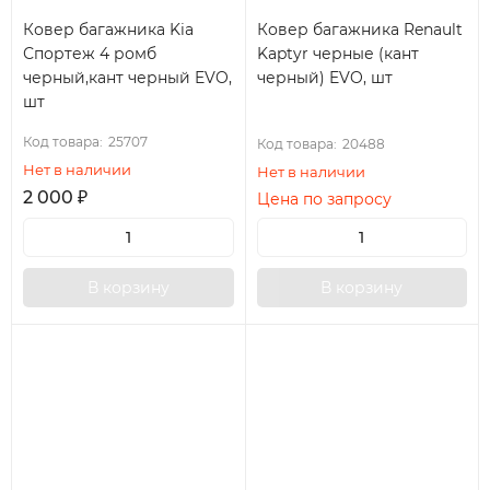
Ковер багажника Kia
Ковер багажника Renault
Спортеж 4 ромб
Kaptyr черные (кант
черный,кант черный EVO,
черный) EVO, шт
шт
Код товара:
25707
Код товара:
20488
Нет в наличии
Нет в наличии
2 000
₽
Цена по запросу
В корзину
В корзину