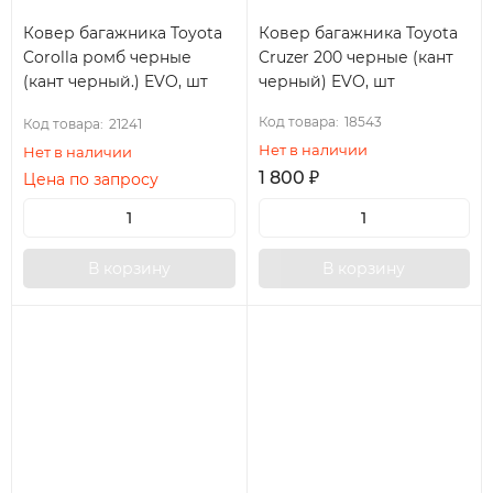
Ковер багажника Toyota
Ковер багажника Toyota
Corolla ромб черные
Cruzer 200 черные (кант
(кант черный.) EVO, шт
черный) EVO, шт
Код товара:
18543
Код товара:
21241
Нет в наличии
Нет в наличии
1 800
₽
Цена по запросу
В корзину
В корзину