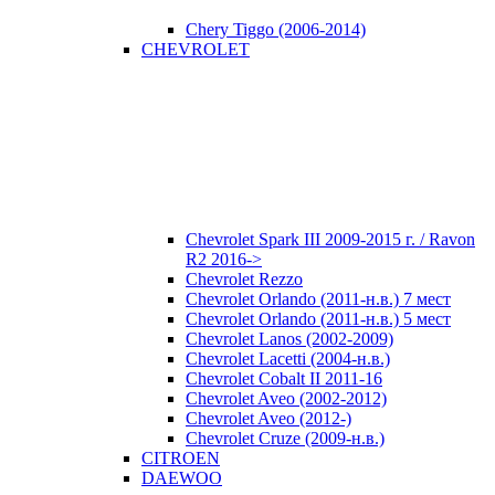
Chery Tiggo (2006-2014)
CHEVROLET
Chevrolet Spark III 2009-2015 г. / Ravon
R2 2016->
Chevrolet Rezzo
Chevrolet Orlando (2011-н.в.) 7 мест
Chevrolet Orlando (2011-н.в.) 5 мест
Chevrolet Lanos (2002-2009)
Chevrolet Lacetti (2004-н.в.)
Chevrolet Cobalt II 2011-16
Chevrolet Aveo (2002-2012)
Chevrolet Aveo (2012-)
Chevrolet Cruze (2009-н.в.)
CITROEN
DAEWOO