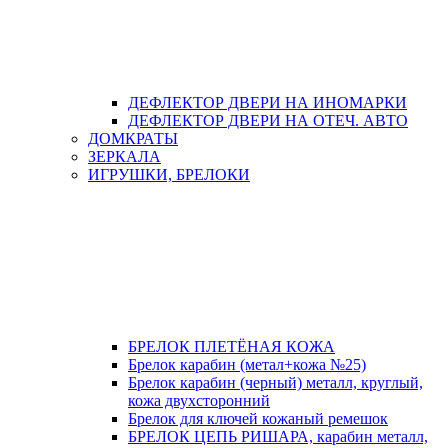
ДЕФЛЕКТОР ДВЕРИ НА ИНОМАРКИ
ДЕФЛЕКТОР ДВЕРИ НА ОТЕЧ. АВТО
ДОМКРАТЫ
ЗЕРКАЛА
ИГРУШКИ, БРЕЛОКИ
БРЕЛОК ПЛЕТЁНАЯ КОЖА
Брелок карабин (метал+кожа №25)
Брелок карабин (черный) металл, круглый,
кожа двухсторонний
Брелок для ключей кожаный ремешок
БРЕЛОК ЦЕПЬ РИШАРА, карабин металл,