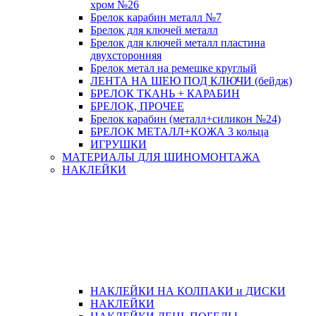
хром №26
Брелок карабин металл №7
Брелок для ключей металл
Брелок для ключей металл пластина
двухсторонняя
Брелок метал на ремешке круглый
ЛЕНТА НА ШЕЮ ПОД КЛЮЧИ (бейдж)
БРЕЛОК ТКАНЬ + КАРАБИН
БРЕЛОК, ПРОЧЕЕ
Брелок карабин (металл+силикон №24)
БРЕЛОК МЕТАЛЛ+КОЖА 3 кольца
ИГРУШКИ
МАТЕРИАЛЫ ДЛЯ ШИНОМОНТАЖА
НАКЛЕЙКИ
НАКЛЕЙКИ НА КОЛПАКИ и ДИСКИ
НАКЛЕЙКИ