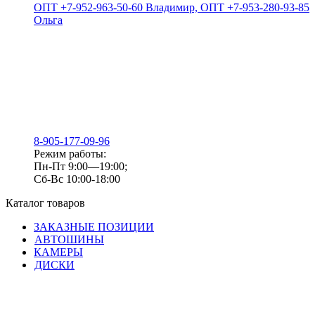
ОПТ +7-952-963-50-60 Владимир, ОПТ +7-953-280-93-85
Ольга
8-905-177-09-96
Режим работы:
Пн-Пт 9:00—19:00;
Сб-Вс 10:00-18:00
Каталог товаров
ЗАКАЗНЫЕ ПОЗИЦИИ
АВТОШИНЫ
КАМЕРЫ
ДИСКИ