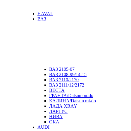
HAVAL
ВАЗ
ВАЗ 2105-07
ВАЗ 2108-99/14-15
ВАЗ 2110/2170
ВАЗ 2111/12/2172
ВЕСТА
ГРАНТА/Datsun on-do
КАЛИНА/Datsun mi-do
ЛАДА XRAY
ЛАРГУС
НИВА
ОКА
AUDI