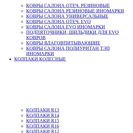
КОВРЫ САЛОНА ОТЕЧ. РЕЗИНОВЫЕ
КОВРЫ САЛОНА РЕЗИНОВЫЕ ИНОМАРКИ
КОВРЫ САЛОНА УНИВЕРСАЛЬНЫЕ
КОВРЫ САЛОНА ОТЕЧ. EVO
КОВРЫ САЛОНА EVO ИНОМАРКИ
ПОДПЯТОЧНИКИ, ШИЛЬДИКИ ДЛЯ EVO
КОВРОВ
КОВРЫ ВЛАГОВПИТЫВАЮЩИЕ
КОВРЫ САЛОНА ПОЛИУРИТАН ТЭП
ИНОМАРКИ
КОЛПАКИ КОЛЕСНЫЕ
КОЛПАКИ R13
КОЛПАКИ R14
КОЛПАКИ R15
КОЛПАКИ R16
КОЛПАКИ R12