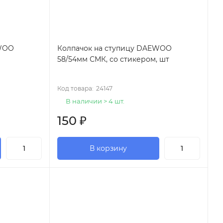
EWOO
Колпачок на ступицу DAEWOO
58/54мм СМК, со стикером, шт
Код товара:
24147
В наличии > 4 шт.
150
₽
В корзину