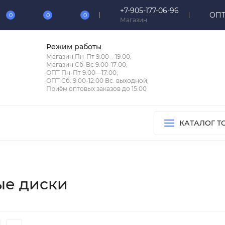
+7-905-177-06-96
ОПТ
0
0
0
Магазин
Режим работы
Магазин Пн-Пт 9:00—19:00;
Магазин Сб-Вс 9:00-17:00;
ОПТ Пн-Пт 9:00—17:00;
ОПТ Сб. 9:00-12:00 Вс. выходной;
Приём оптовых заказов до 15:00
КАТАЛОГ Т
ые диски