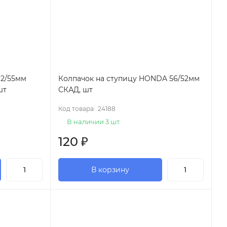
62/55мм
Колпачок на ступицу HONDA 56/52мм
шт
СКАД, шт
Код товара:
24188
В наличии 3 шт.
120
₽
В корзину