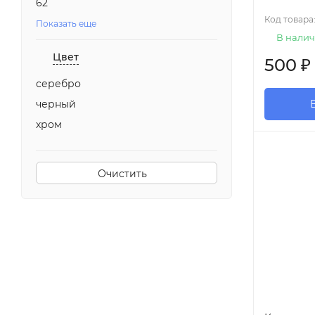
62
Код товара
Показать еще
В налич
Цвет
500
₽
серебро
черный
хром
Очистить