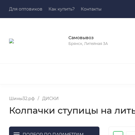
Для оптовиков
Как купить?
Контакты
Самовывоз
Брянск, Литейная 3А
Шины32.рф
/
ДИСКИ
Колпачки ступицы на лит
ПОДБОР ПО ПАРАМЕТРАМ