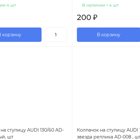
ии 4 шт.
В наличии > 4 шт.
200
₽
В корзину
В корзину
на ступицу AUDI 130/60 AD-
Колпачок на ступицу AUDI 
ый, шт
звезда реплика AD-008 , ш