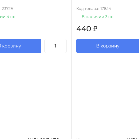
:
23729
Код товара:
17854
ии 4 шт.
В наличии 3 шт.
440
₽
В корзину
В корзину