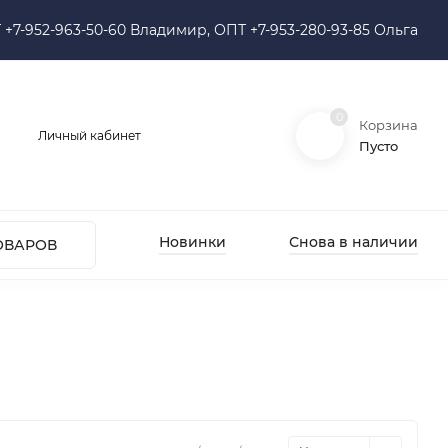
 +7-952-963-50-60 Владимир, ОПТ +7-953-280-93-85 Ольга
0
Корзина
Личный кабинет
Пусто
Новинки
Снова в наличии
ОВАРОВ