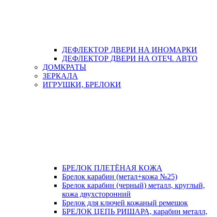
ДЕФЛЕКТОР ДВЕРИ НА ИНОМАРКИ
ДЕФЛЕКТОР ДВЕРИ НА ОТЕЧ. АВТО
ДОМКРАТЫ
ЗЕРКАЛА
ИГРУШКИ, БРЕЛОКИ
БРЕЛОК ПЛЕТЁНАЯ КОЖА
Брелок карабин (метал+кожа №25)
Брелок карабин (черный) металл, круглый,
кожа двухсторонний
Брелок для ключей кожаный ремешок
БРЕЛОК ЦЕПЬ РИШАРА, карабин металл,