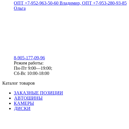
ОПТ +7-952-963-50-60 Владимир, ОПТ +7-953-280-93-85
Ольга
8-905-177-09-96
Режим работы:
Пн-Пт 9:00—19:00;
Сб-Вс 10:00-18:00
Каталог товаров
ЗАКАЗНЫЕ ПОЗИЦИИ
АВТОШИНЫ
КАМЕРЫ
ДИСКИ