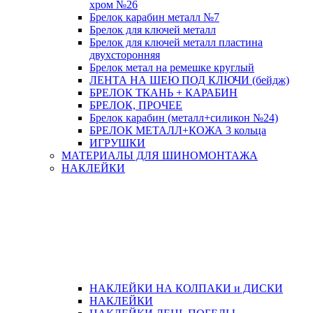
хром №26
Брелок карабин металл №7
Брелок для ключей металл
Брелок для ключей металл пластина
двухсторонняя
Брелок метал на ремешке круглый
ЛЕНТА НА ШЕЮ ПОД КЛЮЧИ (бейдж)
БРЕЛОК ТКАНЬ + КАРАБИН
БРЕЛОК, ПРОЧЕЕ
Брелок карабин (металл+силикон №24)
БРЕЛОК МЕТАЛЛ+КОЖА 3 кольца
ИГРУШКИ
МАТЕРИАЛЫ ДЛЯ ШИНОМОНТАЖА
НАКЛЕЙКИ
НАКЛЕЙКИ НА КОЛПАКИ и ДИСКИ
НАКЛЕЙКИ