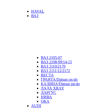
HAVAL
ВАЗ
ВАЗ 2105-07
ВАЗ 2108-99/14-15
ВАЗ 2110/2170
ВАЗ 2111/12/2172
ВЕСТА
ГРАНТА/Datsun on-do
КАЛИНА/Datsun mi-do
ЛАДА XRAY
ЛАРГУС
НИВА
ОКА
AUDI