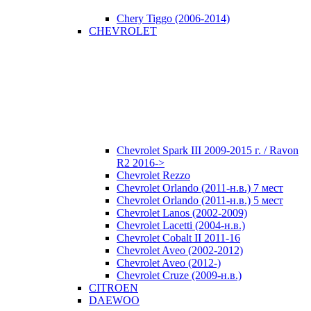
Chery Tiggo (2006-2014)
CHEVROLET
Chevrolet Spark III 2009-2015 г. / Ravon
R2 2016->
Chevrolet Rezzo
Chevrolet Orlando (2011-н.в.) 7 мест
Chevrolet Orlando (2011-н.в.) 5 мест
Chevrolet Lanos (2002-2009)
Chevrolet Lacetti (2004-н.в.)
Chevrolet Cobalt II 2011-16
Chevrolet Aveo (2002-2012)
Chevrolet Aveo (2012-)
Chevrolet Cruze (2009-н.в.)
CITROEN
DAEWOO