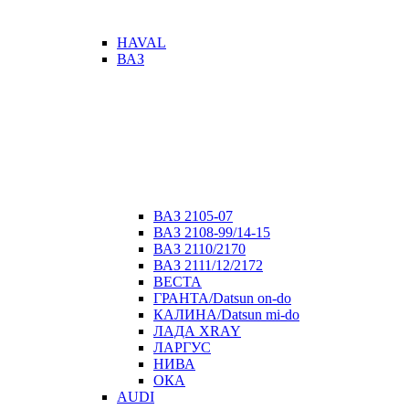
HAVAL
ВАЗ
ВАЗ 2105-07
ВАЗ 2108-99/14-15
ВАЗ 2110/2170
ВАЗ 2111/12/2172
ВЕСТА
ГРАНТА/Datsun on-do
КАЛИНА/Datsun mi-do
ЛАДА XRAY
ЛАРГУС
НИВА
ОКА
AUDI