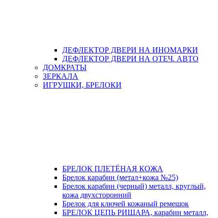
ДЕФЛЕКТОР ДВЕРИ НА ИНОМАРКИ
ДЕФЛЕКТОР ДВЕРИ НА ОТЕЧ. АВТО
ДОМКРАТЫ
ЗЕРКАЛА
ИГРУШКИ, БРЕЛОКИ
БРЕЛОК ПЛЕТЁНАЯ КОЖА
Брелок карабин (метал+кожа №25)
Брелок карабин (черный) металл, круглый,
кожа двухсторонний
Брелок для ключей кожаный ремешок
БРЕЛОК ЦЕПЬ РИШАРА, карабин металл,