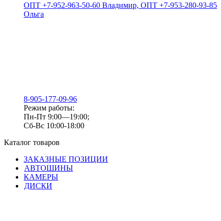
ОПТ +7-952-963-50-60 Владимир, ОПТ +7-953-280-93-85
Ольга
8-905-177-09-96
Режим работы:
Пн-Пт 9:00—19:00;
Сб-Вс 10:00-18:00
Каталог товаров
ЗАКАЗНЫЕ ПОЗИЦИИ
АВТОШИНЫ
КАМЕРЫ
ДИСКИ