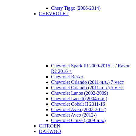
Chery Tiggo (2006-2014)
CHEVROLET
Chevrolet Spark III 2009-2015 г. / Ravon
R2 2016->
Chevrolet Rezzo
Chevrolet Orlando (2011-н.в.) 7 мест
Chevrolet Orlando (2011-н.в.) 5 мест
Chevrolet Lanos (2002-2009)
Chevrolet Lacetti (2004-н.в.)
Chevrolet Cobalt II 2011-16
Chevrolet Aveo (2002-2012)
Chevrolet Aveo (2012-)
Chevrolet Cruze (2009-н.в.)
CITROEN
DAEWOO