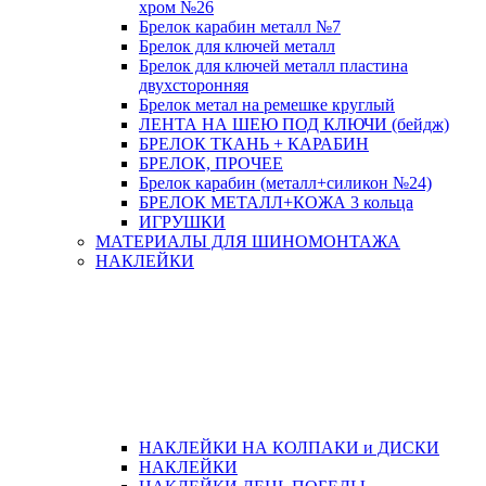
хром №26
Брелок карабин металл №7
Брелок для ключей металл
Брелок для ключей металл пластина
двухсторонняя
Брелок метал на ремешке круглый
ЛЕНТА НА ШЕЮ ПОД КЛЮЧИ (бейдж)
БРЕЛОК ТКАНЬ + КАРАБИН
БРЕЛОК, ПРОЧЕЕ
Брелок карабин (металл+силикон №24)
БРЕЛОК МЕТАЛЛ+КОЖА 3 кольца
ИГРУШКИ
МАТЕРИАЛЫ ДЛЯ ШИНОМОНТАЖА
НАКЛЕЙКИ
НАКЛЕЙКИ НА КОЛПАКИ и ДИСКИ
НАКЛЕЙКИ