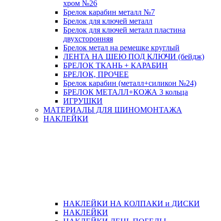
хром №26
Брелок карабин металл №7
Брелок для ключей металл
Брелок для ключей металл пластина
двухсторонняя
Брелок метал на ремешке круглый
ЛЕНТА НА ШЕЮ ПОД КЛЮЧИ (бейдж)
БРЕЛОК ТКАНЬ + КАРАБИН
БРЕЛОК, ПРОЧЕЕ
Брелок карабин (металл+силикон №24)
БРЕЛОК МЕТАЛЛ+КОЖА 3 кольца
ИГРУШКИ
МАТЕРИАЛЫ ДЛЯ ШИНОМОНТАЖА
НАКЛЕЙКИ
НАКЛЕЙКИ НА КОЛПАКИ и ДИСКИ
НАКЛЕЙКИ