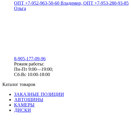
ОПТ +7-952-963-50-60 Владимир, ОПТ +7-953-280-93-85
Ольга
8-905-177-09-96
Режим работы:
Пн-Пт 9:00—19:00;
Сб-Вс 10:00-18:00
Каталог товаров
ЗАКАЗНЫЕ ПОЗИЦИИ
АВТОШИНЫ
КАМЕРЫ
ДИСКИ