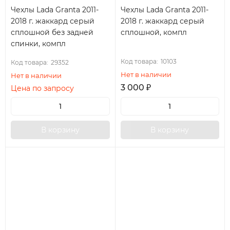
Чехлы Lada Granta 2011-
Чехлы Lada Granta 2011-
2018 г. жаккард серый
2018 г. жаккард серый
сплошной без задней
сплошной, компл
спинки, компл
Код товара:
10103
Код товара:
29352
Нет в наличии
Нет в наличии
3 000
₽
Цена по запросу
В корзину
В корзину