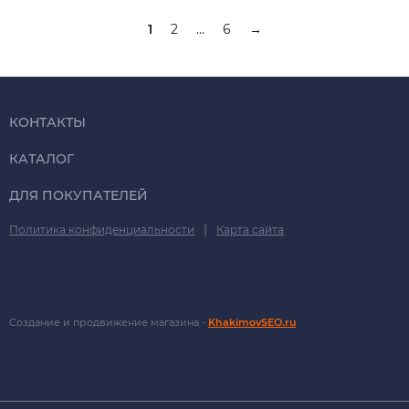
1
2
...
6
→
КОНТАКТЫ
КАТАЛОГ
ДЛЯ ПОКУПАТЕЛЕЙ
|
Политика конфиденциальности
Карта сайта
Создание и продвижение магазина -
KhakimovSEO.ru