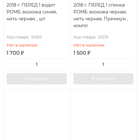
2018 г. ПЕРЕД 1 водит
2018 г. ПЕРЕД 1 спинка
РОМБ экокожа синяя,
РОМБ экокожа черная,
нить черная, , шт
нить черная, Премиум ,
компл
Код товара:
32653
Код товара:
20219
Нет в наличии
Нет в наличии
1 700
₽
1 500
₽
В корзину
В корзину