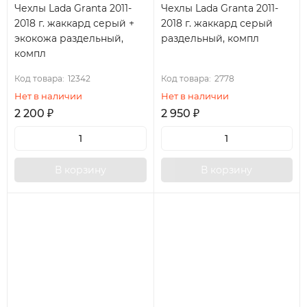
Чехлы Lada Granta 2011-
Чехлы Lada Granta 2011-
2018 г. жаккард серый +
2018 г. жаккард серый
экокожа раздельный,
раздельный, компл
компл
Код товара:
12342
Код товара:
2778
Нет в наличии
Нет в наличии
2 200
₽
2 950
₽
В корзину
В корзину