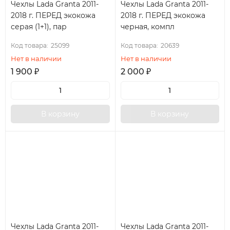
Чехлы Lada Granta 2011-
Чехлы Lada Granta 2011-
2018 г. ПЕРЕД экокожа
2018 г. ПЕРЕД экокожа
серая (1+1), пар
черная, компл
Код товара:
25099
Код товара:
20639
Нет в наличии
Нет в наличии
1 900
₽
2 000
₽
В корзину
В корзину
Чехлы Lada Granta 2011-
Чехлы Lada Granta 2011-