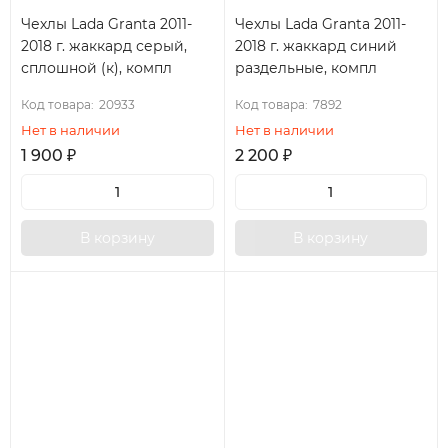
Чехлы Lada Granta 2011-
Чехлы Lada Granta 2011-
2018 г. жаккард серый,
2018 г. жаккард синий
сплошной (к), компл
раздельные, компл
Код товара:
20933
Код товара:
7892
Нет в наличии
Нет в наличии
1 900
₽
2 200
₽
В корзину
В корзину