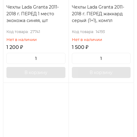
Чехлы Lada Granta 2011-
Чехлы Lada Granta 2011-
2018 г. ПЕРЕД 1 место
2018 г. ПЕРЕД жаккард
экокожа синяя, шт
серый (1+1), компл
Код товара:
27741
Код товара:
14193
Нет в наличии
Нет в наличии
1 200
₽
1 500
₽
В корзину
В корзину