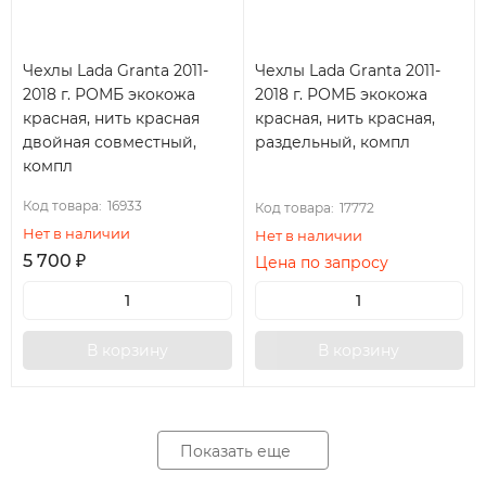
Чехлы Lada Granta 2011-
Чехлы Lada Granta 2011-
2018 г. РОМБ экокожа
2018 г. РОМБ экокожа
красная, нить красная
красная, нить красная,
двойная совместный,
раздельный, компл
компл
Код товара:
16933
Код товара:
17772
Нет в наличии
Нет в наличии
5 700
₽
Цена по запросу
В корзину
В корзину
Показать еще