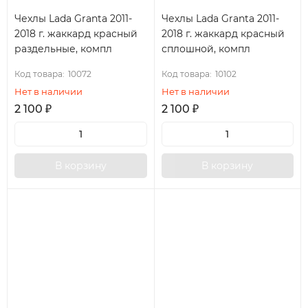
Чехлы Lada Granta 2011-
Чехлы Lada Granta 2011-
2018 г. жаккард красный
2018 г. жаккард красный
раздельные, компл
сплошной, компл
Код товара:
10072
Код товара:
10102
Нет в наличии
Нет в наличии
2 100
₽
2 100
₽
В корзину
В корзину