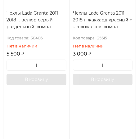
Чехлы Lada Granta 2011-
Чехлы Lada Granta 2011-
2018 г. велюр серый
2018 г. жаккард красный +
раздельный, компл
экокожа сов, компл
Код товара:
30406
Код товара:
25615
Нет в наличии
Нет в наличии
5 500
₽
3 000
₽
В корзину
В корзину