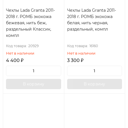
Чехлы Lada Granta 2011-
Чехлы Lada Granta 2011-
2018 г. РОМБ экокожа
2018 г. РОМБ экокожа
бежевая, нить беж,
белая, нить черная,
раздельный Классик,
раздельный, компл
компл
Код товара:
20929
Код товара:
16160
Нет в наличии
Нет в наличии
4 400
₽
3 300
₽
В корзину
В корзину