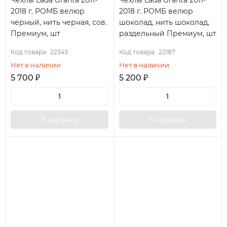
Чехлы Lada Granta 2011-
Чехлы Lada Granta 2011-
2018 г. РОМБ велюр
2018 г. РОМБ велюр
черный, нить черная, сов.
шоколад, нить шоколад,
Премиум, шт
раздельный Премиум, шт
Код товара:
22345
Код товара:
22187
Нет в наличии
Нет в наличии
5 700
₽
5 200
₽
В корзину
В корзину