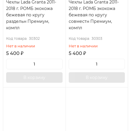
Чехлы Lada Granta 2011-
Чехлы Lada Granta 2011-
2018 г. РОМБ экокожа
2018 г. РОМБ экокожа
бежевая по кругу
бежевая по кругу
раздельн Премиум,
совместн Премиум,
компл
компл
Код товара:
30302
Код товара:
30303
Нет в наличии
Нет в наличии
5 400
₽
5 400
₽
В корзину
В корзину