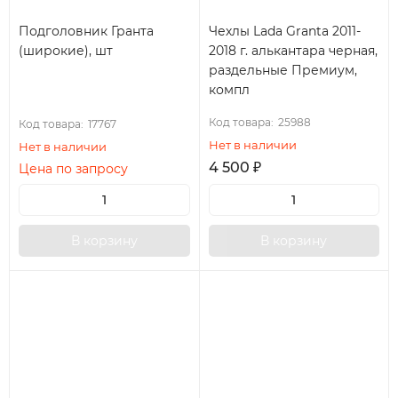
Подголовник Гранта
Чехлы Lada Granta 2011-
(широкие), шт
2018 г. алькантара черная,
раздельные Премиум,
компл
Код товара:
25988
Код товара:
17767
Нет в наличии
Нет в наличии
4 500
₽
Цена по запросу
В корзину
В корзину