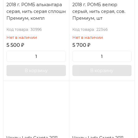
2018 г. РОМБ алькантара
2018 г. РОМБ велюр
серая, нить серая сплошн
серый, нить серая, сов.
Премиум, компл
Премиум, шт
Код товара:
30996
Код товара:
22346
Нет в наличии
Нет в наличии
5 500
₽
5 700
₽
В корзину
В корзину