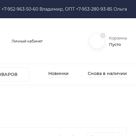
 +7-952-963-50-60 Владимир, ОПТ +7-953-280-93-85 Ольга
0
Корзина
Личный кабинет
Пусто
Новинки
Снова в наличии
ОВАРОВ