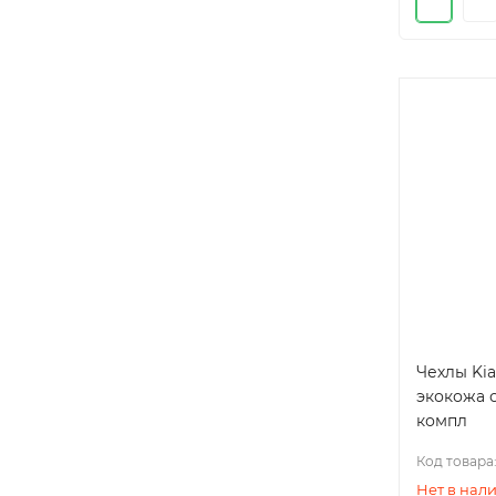
Чехлы Kia
экокожа 
компл
Код товара
Нет в нал