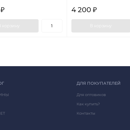
0
₽
4 200
₽
В корзину
В корзину
ОГ
ДЛЯ ПОКУПАТЕЛЕЙ
ИНЫ
Для оптовиков
Как купить?
ЕТ
Контакты