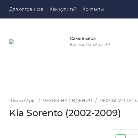
Для оптовиков
Как купить?
Контакты
Самовывоз
Брянск, Литейная 3А
Шины32.рф
/
ЧЕХЛЫ НА СИДЕНИЯ
/
ЧЕХЛЫ МОДЕЛЬН
Kia Sorento (2002-2009)