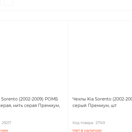
 Sorento (2002-2009) РОМБ
Чехлы Kia Sorento (2002-20
серая, нить серая Премиум,
серый Премиум, шт
:
29217
Код товара:
21749
ичии
Нет в наличии