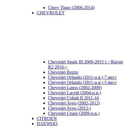
Chery Tiggo (2006-2014)
CHEVROLET
Chevrolet Spark III 2009-2015 г. / Ravon
R2 2016->
Chevrolet Rezzo
Chevrolet Orlando (2011-н.в.) 7 мест
Chevrolet Orlando (2011-н.в.) 5 мест
Chevrolet Lanos (2002-2009)
Chevrolet Lacetti (2004-н.в.)
Chevrolet Cobalt II 2011-16
Chevrolet Aveo (2002-2012)
Chevrolet Aveo (2012-)
Chevrolet Cruze (2009-н.в.)
CITROEN
DAEWOO