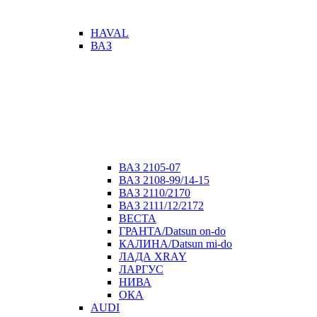
HAVAL
ВАЗ
ВАЗ 2105-07
ВАЗ 2108-99/14-15
ВАЗ 2110/2170
ВАЗ 2111/12/2172
ВЕСТА
ГРАНТА/Datsun on-do
КАЛИНА/Datsun mi-do
ЛАДА XRAY
ЛАРГУС
НИВА
ОКА
AUDI