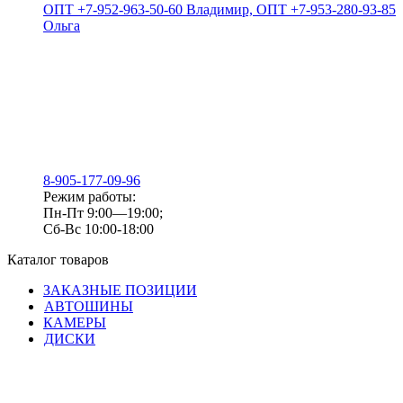
ОПТ +7-952-963-50-60 Владимир, ОПТ +7-953-280-93-85
Ольга
8-905-177-09-96
Режим работы:
Пн-Пт 9:00—19:00;
Сб-Вс 10:00-18:00
Каталог товаров
ЗАКАЗНЫЕ ПОЗИЦИИ
АВТОШИНЫ
КАМЕРЫ
ДИСКИ