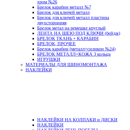
хром №26
Брелок карабин металл №7
Брелок для ключей металл
Брелок для ключей металл пластина
двухсторонняя
Брелок метал на ремешке круглый
ЛЕНТА НА ШЕЮ ПОД КЛЮЧИ (бейдж)
БРЕЛОК ТКАНЬ + КАРАБИН
БРЕЛОК, ПРОЧЕЕ
Брелок карабин (металл+силикон №24)
БРЕЛОК МЕТАЛЛ+КОЖА 3 кольца
ИГРУШКИ
МАТЕРИАЛЫ ДЛЯ ШИНОМОНТАЖА
НАКЛЕЙКИ
НАКЛЕЙКИ НА КОЛПАКИ и ДИСКИ
НАКЛЕЙКИ