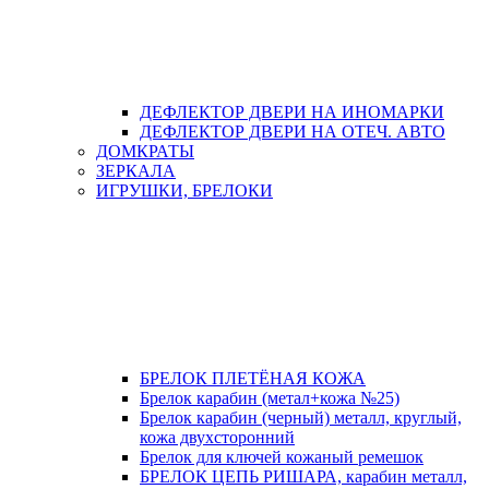
ДЕФЛЕКТОР ДВЕРИ НА ИНОМАРКИ
ДЕФЛЕКТОР ДВЕРИ НА ОТЕЧ. АВТО
ДОМКРАТЫ
ЗЕРКАЛА
ИГРУШКИ, БРЕЛОКИ
БРЕЛОК ПЛЕТЁНАЯ КОЖА
Брелок карабин (метал+кожа №25)
Брелок карабин (черный) металл, круглый,
кожа двухсторонний
Брелок для ключей кожаный ремешок
БРЕЛОК ЦЕПЬ РИШАРА, карабин металл,