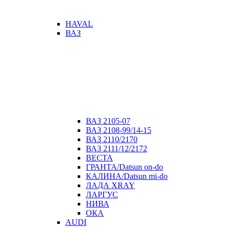
HAVAL
ВАЗ
ВАЗ 2105-07
ВАЗ 2108-99/14-15
ВАЗ 2110/2170
ВАЗ 2111/12/2172
ВЕСТА
ГРАНТА/Datsun on-do
КАЛИНА/Datsun mi-do
ЛАДА XRAY
ЛАРГУС
НИВА
ОКА
AUDI