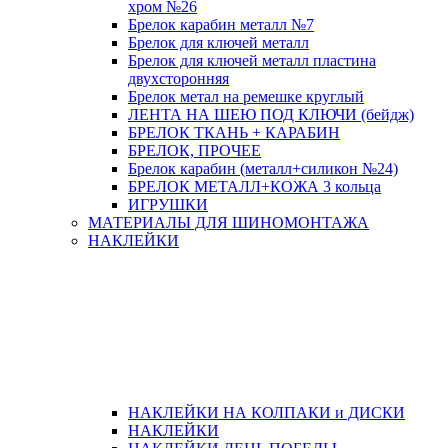
хром №26
Брелок карабин металл №7
Брелок для ключей металл
Брелок для ключей металл пластина
двухсторонняя
Брелок метал на ремешке круглый
ЛЕНТА НА ШЕЮ ПОД КЛЮЧИ (бейдж)
БРЕЛОК ТКАНЬ + КАРАБИН
БРЕЛОК, ПРОЧЕЕ
Брелок карабин (металл+силикон №24)
БРЕЛОК МЕТАЛЛ+КОЖА 3 кольца
ИГРУШКИ
МАТЕРИАЛЫ ДЛЯ ШИНОМОНТАЖА
НАКЛЕЙКИ
НАКЛЕЙКИ НА КОЛПАКИ и ДИСКИ
НАКЛЕЙКИ