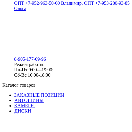
ОПТ +7-952-963-50-60 Владимир, ОПТ +7-953-280-93-85
Ольга
8-905-177-09-96
Режим работы:
Пн-Пт 9:00—19:00;
Сб-Вс 10:00-18:00
Каталог товаров
ЗАКАЗНЫЕ ПОЗИЦИИ
АВТОШИНЫ
КАМЕРЫ
ДИСКИ