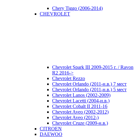
Chery Tiggo (2006-2014)
CHEVROLET
Chevrolet Spark III 2009-2015 г. / Ravon
R2 2016->
Chevrolet Rezzo
Chevrolet Orlando (2011-н.в.) 7 мест
Chevrolet Orlando (2011-н.в.) 5 мест
Chevrolet Lanos (2002-2009)
Chevrolet Lacetti (2004-н.в.)
Chevrolet Cobalt II 2011-16
Chevrolet Aveo (2002-2012)
Chevrolet Aveo (2012-)
Chevrolet Cruze (2009-н.в.)
CITROEN
DAEWOO