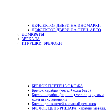
ДЕФЛЕКТОР ДВЕРИ НА ИНОМАРКИ
ДЕФЛЕКТОР ДВЕРИ НА ОТЕЧ. АВТО
ДОМКРАТЫ
ЗЕРКАЛА
ИГРУШКИ, БРЕЛОКИ
БРЕЛОК ПЛЕТЁНАЯ КОЖА
Брелок карабин (метал+кожа №25)
Брелок карабин (черный) металл, круглый,
кожа двухсторонний
Брелок для ключей кожаный ремешок
БРЕЛОК ЦЕПЬ РИШАРА, карабин металл,