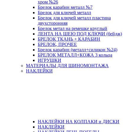
хром №26
Брелок карабин металл №7
Брелок для ключей металл
Брелок для ключей металл пластина
двухсторонняя
Брелок метал на ремешке круглый
ЛЕНТА НА ШЕЮ ПОД КЛЮЧИ (бейдж)
БРЕЛОК ТКАНЬ + КАРАБИН
БРЕЛОК, ПРОЧЕЕ
Брелок карабин (металл+силикон №24)
БРЕЛОК МЕТАЛЛ+КОЖА 3 кольца
ИГРУШКИ
МАТЕРИАЛЫ ДЛЯ ШИНОМОНТАЖА
НАКЛЕЙКИ
НАКЛЕЙКИ НА КОЛПАКИ и ДИСКИ
НАКЛЕЙКИ