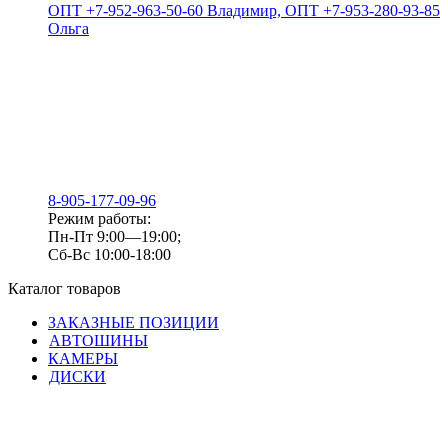
ОПТ +7-952-963-50-60 Владимир, ОПТ +7-953-280-93-85
Ольга
8-905-177-09-96
Режим работы:
Пн-Пт 9:00—19:00;
Сб-Вс 10:00-18:00
Каталог товаров
ЗАКАЗНЫЕ ПОЗИЦИИ
АВТОШИНЫ
КАМЕРЫ
ДИСКИ