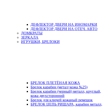
ДЕФЛЕКТОР ДВЕРИ НА ИНОМАРКИ
ДЕФЛЕКТОР ДВЕРИ НА ОТЕЧ. АВТО
ДОМКРАТЫ
ЗЕРКАЛА
ИГРУШКИ, БРЕЛОКИ
БРЕЛОК ПЛЕТЁНАЯ КОЖА
Брелок карабин (метал+кожа №25)
Брелок карабин (черный) металл, круглый,
кожа двухсторонний
Брелок для ключей кожаный ремешок
БРЕЛОК ЦЕПЬ РИШАРА, карабин металл,