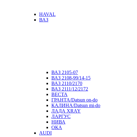
HAVAL
ВАЗ
ВАЗ 2105-07
ВАЗ 2108-99/14-15
ВАЗ 2110/2170
ВАЗ 2111/12/2172
ВЕСТА
ГРАНТА/Datsun on-do
КАЛИНА/Datsun mi-do
ЛАДА XRAY
ЛАРГУС
НИВА
ОКА
AUDI