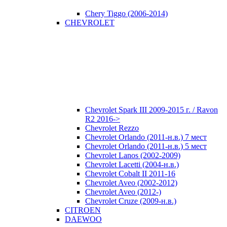
Chery Tiggo (2006-2014)
CHEVROLET
Chevrolet Spark III 2009-2015 г. / Ravon
R2 2016->
Chevrolet Rezzo
Chevrolet Orlando (2011-н.в.) 7 мест
Chevrolet Orlando (2011-н.в.) 5 мест
Chevrolet Lanos (2002-2009)
Chevrolet Lacetti (2004-н.в.)
Chevrolet Cobalt II 2011-16
Chevrolet Aveo (2002-2012)
Chevrolet Aveo (2012-)
Chevrolet Cruze (2009-н.в.)
CITROEN
DAEWOO