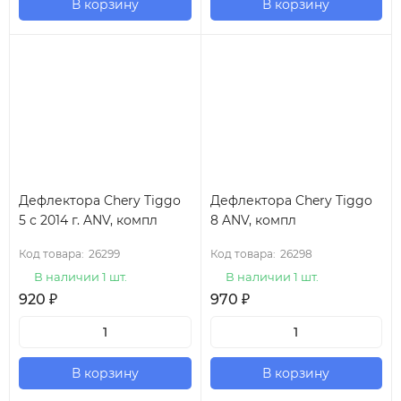
В корзину
В корзину
Дефлектора Chery Tiggo
Дефлектора Chery Tiggo
5 с 2014 г. ANV, компл
8 ANV, компл
Код товара:
26299
Код товара:
26298
В наличии 1 шт.
В наличии 1 шт.
920
₽
970
₽
В корзину
В корзину