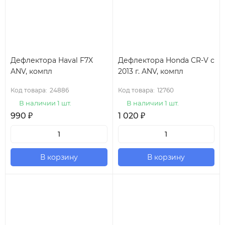
Дефлектора Haval F7X
Дефлектора Honda CR-V с
ANV, компл
2013 г. ANV, компл
Код товара:
24886
Код товара:
12760
В наличии 1 шт.
В наличии 1 шт.
990
₽
1 020
₽
В корзину
В корзину