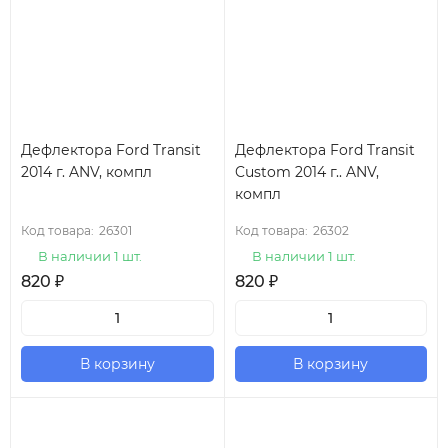
Дефлектора Ford Transit
Дефлектора Ford Transit
2014 г. ANV, компл
Custom 2014 г.. ANV,
компл
Код товара:
26301
Код товара:
26302
В наличии 1 шт.
В наличии 1 шт.
820
₽
820
₽
В корзину
В корзину