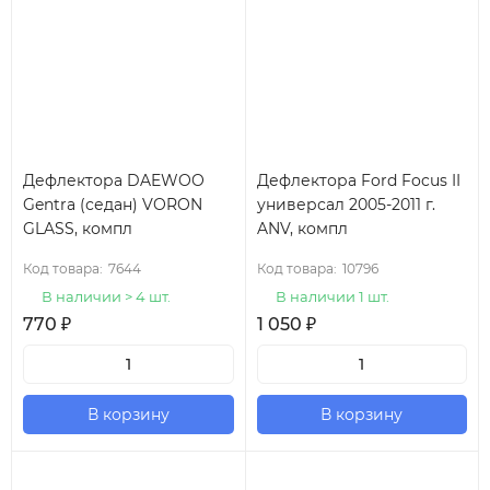
Дефлектора DAEWOO
Дефлектора Ford Focus II
Gentra (седан) VORON
универсал 2005-2011 г.
GLASS, компл
ANV, компл
Код товара:
7644
Код товара:
10796
В наличии > 4 шт.
В наличии 1 шт.
770
₽
1 050
₽
В корзину
В корзину