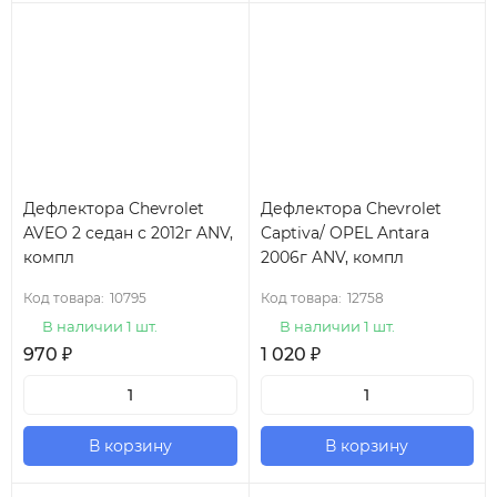
Дефлектора Chevrolet
Дефлектора Chevrolet
AVEO 2 седан с 2012г ANV,
Captiva/ OPEL Antara
компл
2006г ANV, компл
Код товара:
10795
Код товара:
12758
В наличии 1 шт.
В наличии 1 шт.
970
₽
1 020
₽
В корзину
В корзину