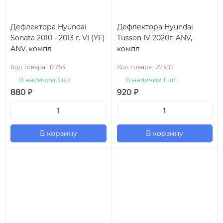
Дефлектора Hyundai
Дефлектора Hyundai
Sonata 2010 - 2013 г. VI (YF)
Tusson IV 2020г. ANV,
ANV, компл
компл
Код товара:
12763
Код товара:
22382
В наличии 3 шт.
В наличии 1 шт.
880
₽
920
₽
В корзину
В корзину