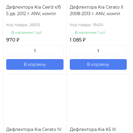
Дефлектора Kia Cee'd х/б
Дефлектора Kia Cerato II
5 дв. 2012 г. ANV, компл
2008-2013 г. ANV, компл
Код товара:
26305
Код товара:
19400
В наличии 1 шт.
В наличии 1 шт.
970
₽
1 085
₽
В корзину
В корзину
Дефлектора Kia Cerato IV
Дефлектора Kia K5 III