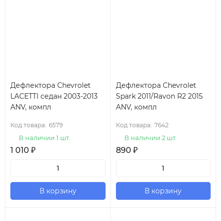
Дефлектора Chevrolet
Дефлектора Chevrolet
LACETTI седан 2003-2013
Spark 2011/Ravon R2 2015
ANV, компл
ANV, компл
Код товара:
6579
Код товара:
7642
В наличии 1 шт.
В наличии 2 шт.
1 010
₽
890
₽
В корзину
В корзину