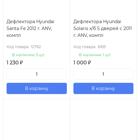
Дефлектора Hyundai
Дефлектора Hyundai
Santa Fe 2012 г. ANV,
Solaris х/б 5 дверей с 2011
компл
г. ANV, компл
Код товара:
12762
Код товара:
6169
В наличии 3 шт.
В наличии 1 шт.
1 230
₽
1 000
₽
В корзину
В корзину