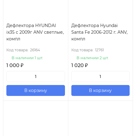
Дефлектора HYUNDAI
Дефлектора Hyundai
ix35 с 2009г ANV светлые,
Santa Fe 2006-2012 г. ANV,
компл
компл
Код товара:
26164
Код товара:
12761
В наличии 1 шт.
В наличии 2 шт.
1 000
₽
1 020
₽
В корзину
В корзину