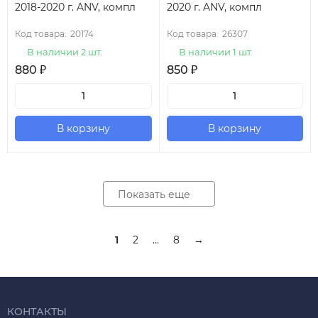
2018-2020 г. ANV, компл
2020 г. ANV, компл
Код товара:
20174
Код товара:
26307
В наличии 2 шт.
В наличии 1 шт.
880
₽
850
₽
В корзину
В корзину
Показать еще
1
2
...
8
→
КОНТАКТЫ