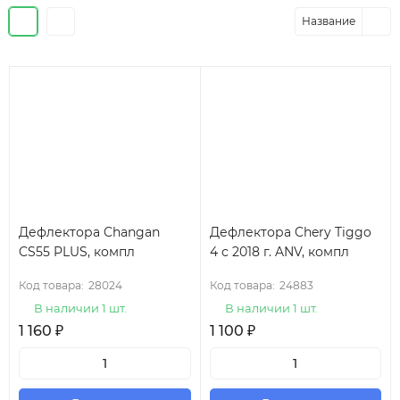
Название
Дефлектора Changan
Дефлектора Chery Tiggo
CS55 PLUS, компл
4 с 2018 г. ANV, компл
Код товара:
28024
Код товара:
24883
В наличии 1 шт.
В наличии 1 шт.
1 160
₽
1 100
₽