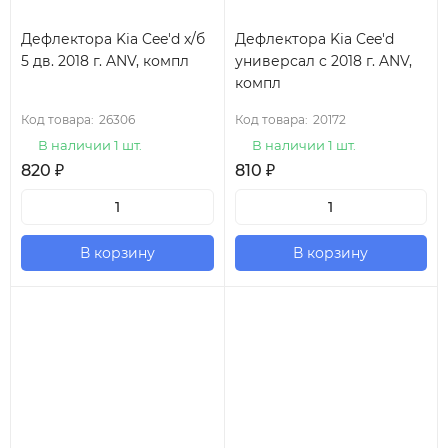
Дефлектора Kia Cee'd х/б
Дефлектора Kia Cee'd
5 дв. 2018 г. ANV, компл
универсал c 2018 г. ANV,
компл
Код товара:
26306
Код товара:
20172
В наличии 1 шт.
В наличии 1 шт.
820
₽
810
₽
В корзину
В корзину