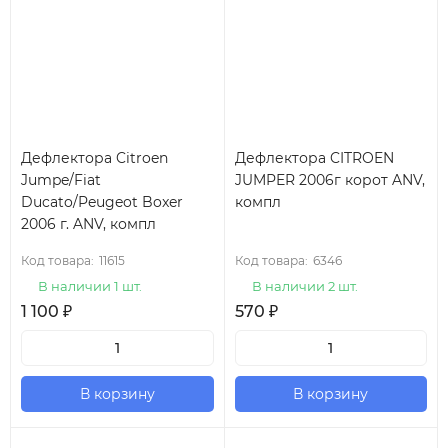
Дефлектора Citroen
Дефлектора CITROEN
Jumpe/Fiat
JUMPER 2006г корот ANV,
Ducato/Peugeot Boxer
компл
2006 г. ANV, компл
Код товара:
11615
Код товара:
6346
В наличии 1 шт.
В наличии 2 шт.
1 100
₽
570
₽
В корзину
В корзину