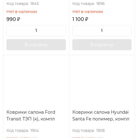
Код товара:
1845
Код товара:
1896
Нет в наличии
Нет в наличии
990
₽
1 100
₽
В корзину
В корзину
Коврики салона Ford
Коврики салона Hyundai
Transit ТЭП (к), компл
Santa Fe полимер, компл
Код товара:
1904
Код товара:
1908