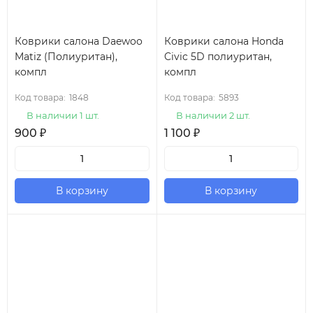
Коврики салона Daewoo
Коврики салона Honda
Matiz (Полиуритан),
Civic 5D полиуритан,
компл
компл
Код товара:
1848
Код товара:
5893
В наличии 1 шт.
В наличии 2 шт.
900
₽
1 100
₽
В корзину
В корзину