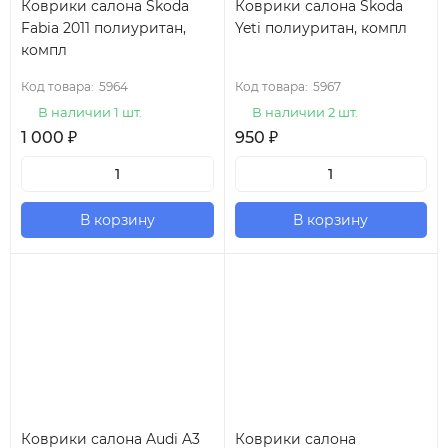
Коврики салона Skoda
Коврики салона Skoda
Fabia 2011 полиуритан,
Yeti полиуритан, компл
компл
Код товара:
5964
Код товара:
5967
В наличии 1 шт.
В наличии 2 шт.
1 000
₽
950
₽
В корзину
В корзину
Коврики салона Audi A3
Коврики салона