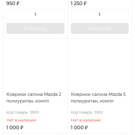
950
₽
1 250
₽
В корзину
В корзину
Коврики салона Mazda 2
Коврики салона Mazda 5
полиуритан, компл
полиуритан, компл
Код товара:
5900
Код товара:
5902
Нет в наличии
Нет в наличии
1 000
₽
1 000
₽