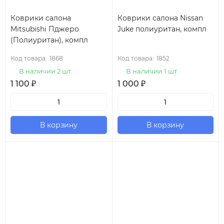
Коврики салона
Коврики салона Nissan
Mitsubishi Пджеро
Juke полиуритан, компл
(Полиуритан), компл
Код товара:
1868
Код товара:
1852
В наличии 2 шт.
В наличии 1 шт.
1 100
₽
1 000
₽
В корзину
В корзину