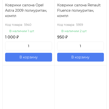
Коврики салона Opel
Коврики салона Renault
Astra 2009 полиуритан,
Fluence полиуритан,
компл
компл
Код товара:
5940
Код товара:
5959
В наличии 1 шт.
В наличии 2 шт.
1 000
₽
950
₽
В корзину
В корзину