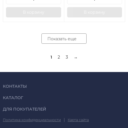
В корзину
В корзину
Показать еще
1
2
3
→
КОНТАКТЫ
КАТАЛОГ
ДЛЯ ПОКУПАТЕЛЕЙ
|
Политика конфиденциальности
Карта сайта