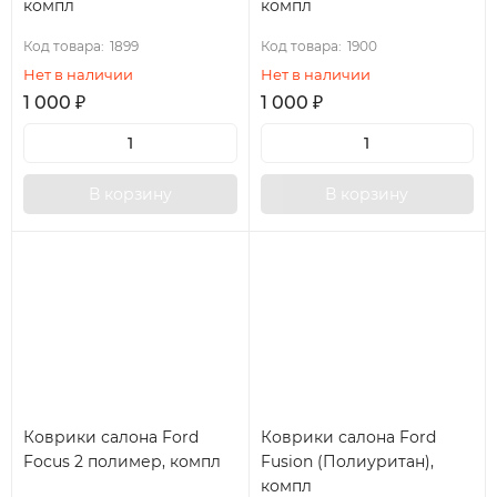
компл
компл
Код товара:
1899
Код товара:
1900
Нет в наличии
Нет в наличии
1 000
₽
1 000
₽
В корзину
В корзину
Коврики салона Ford
Коврики салона Ford
Focus 2 полимер, компл
Fusion (Полиуритан),
компл