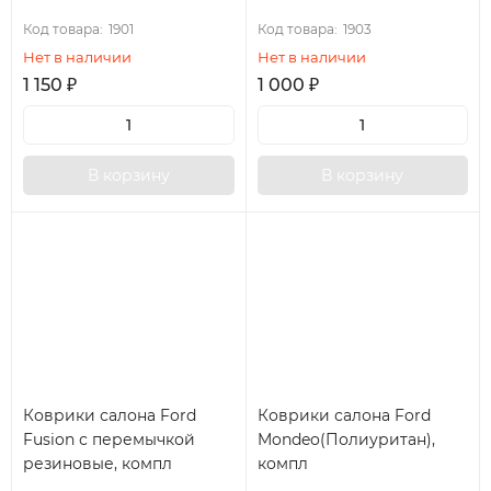
Код товара:
1901
Код товара:
1903
Нет в наличии
Нет в наличии
1 150
₽
1 000
₽
В корзину
В корзину
Коврики салона Ford
Коврики салона Ford
Fusion с перемычкой
Mondeo(Полиуритан),
резиновые, компл
компл