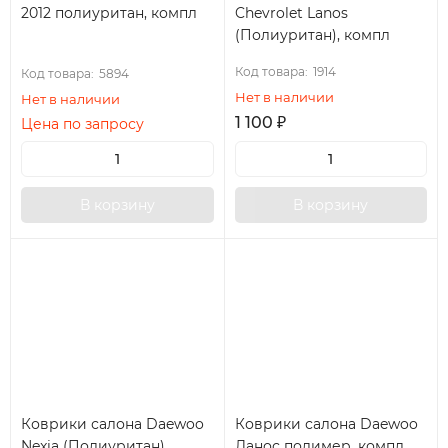
2012 полиуритан, компл
Chevrolet Lanos
(Полиуритан), компл
Код товара:
1914
Код товара:
5894
Нет в наличии
Нет в наличии
1 100
₽
Цена по запросу
В корзину
В корзину
Коврики салона Daewoo
Коврики салона Daewoo
Nexia (Полиуритан),
Ланос полимер, компл