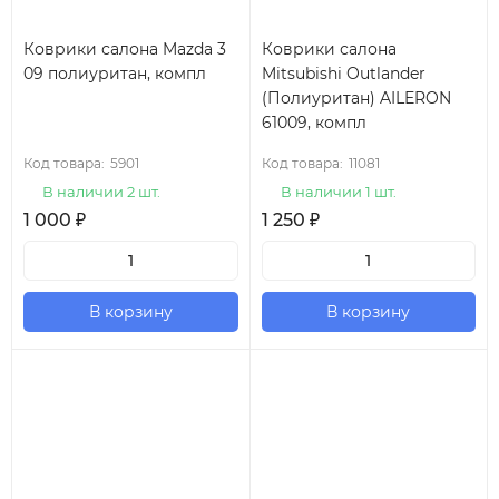
Коврики салона Mazda 3
Коврики салона
09 полиуритан, компл
Mitsubishi Outlander
(Полиуритан) AILERON
61009, компл
Код товара:
5901
Код товара:
11081
В наличии 2 шт.
В наличии 1 шт.
1 000
₽
1 250
₽
В корзину
В корзину