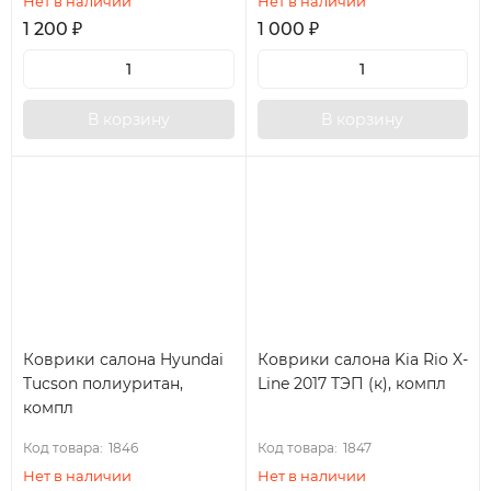
Нет в наличии
Нет в наличии
1 200
₽
1 000
₽
В корзину
В корзину
Коврики салона Hyundai
Коврики салона Kia Rio X-
Tucson полиуритан,
Line 2017 ТЭП (к), компл
компл
Код товара:
1846
Код товара:
1847
Нет в наличии
Нет в наличии