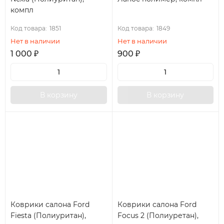
компл
Код товара:
1851
Код товара:
1849
Нет в наличии
Нет в наличии
1 000
₽
900
₽
В корзину
В корзину
Коврики салона Ford
Коврики салона Ford
Fiesta (Полиуритан),
Focus 2 (Полиуретан),