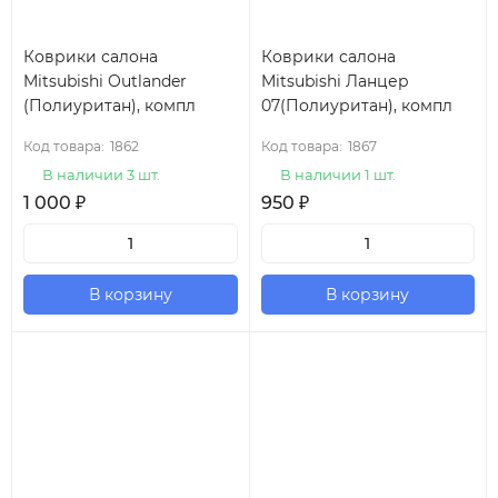
Коврики салона
Коврики салона
Mitsubishi Outlander
Mitsubishi Ланцер
(Полиуритан), компл
07(Полиуритан), компл
Код товара:
1862
Код товара:
1867
В наличии 3 шт.
В наличии 1 шт.
1 000
₽
950
₽
В корзину
В корзину