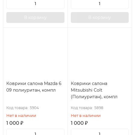
В корзину
В корзину
Коврики салона Mazda 6
Коврики салона
09 полиуритан, компл
Mitsubishi Colt
(Полиуритан), компл
Код товара:
5904
Код товара:
5898
Нет в наличии
Нет в наличии
1 000
₽
1 000
₽