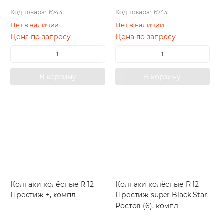
Код товара:
6743
Код товара:
6745
Нет в наличии
Нет в наличии
Цена по запросу
Цена по запросу
В корзину
В корзину
Колпаки колёсные R 12
Колпаки колёсные R 12
Престиж +, компл
Престиж super Black Star
Ростов (6), компл