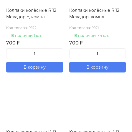
Колпаки колёсные R 12
Колпаки колёсные R 12
Мекадор +, компл
Мекадор, компл
Код товара:
1922
Код товара:
1921
В наличии 1 шт.
В наличии > 4 шт.
700
₽
700
₽
В корзину
В корзину
Колпаки колёсные R 12
Колпаки колёсные R 12