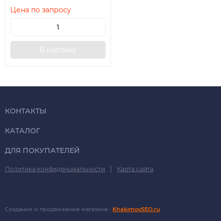
Цена по запросу
В корзину
КОНТАКТЫ
КАТАЛОГ
ДЛЯ ПОКУПАТЕЛЕЙ
|
Политика конфиденциальности
Карта сайта
Создание и продвижение магазина -
KhakimovSEO.ru