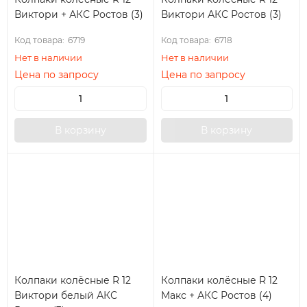
Виктори + АКС Ростов (3)
Виктори АКС Ростов (3)
Код товара:
6719
Код товара:
6718
Нет в наличии
Нет в наличии
Цена по запросу
Цена по запросу
В корзину
В корзину
Колпаки колёсные R 12
Колпаки колёсные R 12
Виктори белый АКС
Макс + АКС Ростов (4)