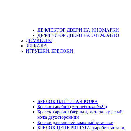
ДЕФЛЕКТОР ДВЕРИ НА ИНОМАРКИ
ДЕФЛЕКТОР ДВЕРИ НА ОТЕЧ. АВТО
ДОМКРАТЫ
ЗЕРКАЛА
ИГРУШКИ, БРЕЛОКИ
БРЕЛОК ПЛЕТЁНАЯ КОЖА
Брелок карабин (метал+кожа №25)
Брелок карабин (черный) металл, круглый,
кожа двухсторонний
Брелок для ключей кожаный ремешок
БРЕЛОК ЦЕПЬ РИШАРА, карабин металл,