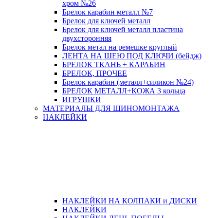
хром №26
Брелок карабин металл №7
Брелок для ключей металл
Брелок для ключей металл пластина
двухсторонняя
Брелок метал на ремешке круглый
ЛЕНТА НА ШЕЮ ПОД КЛЮЧИ (бейдж)
БРЕЛОК ТКАНЬ + КАРАБИН
БРЕЛОК, ПРОЧЕЕ
Брелок карабин (металл+силикон №24)
БРЕЛОК МЕТАЛЛ+КОЖА 3 кольца
ИГРУШКИ
МАТЕРИАЛЫ ДЛЯ ШИНОМОНТАЖА
НАКЛЕЙКИ
НАКЛЕЙКИ НА КОЛПАКИ и ДИСКИ
НАКЛЕЙКИ