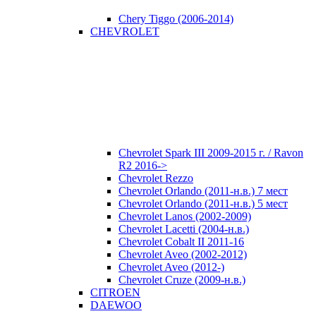
Chery Tiggo (2006-2014)
CHEVROLET
Chevrolet Spark III 2009-2015 г. / Ravon
R2 2016->
Chevrolet Rezzo
Chevrolet Orlando (2011-н.в.) 7 мест
Chevrolet Orlando (2011-н.в.) 5 мест
Chevrolet Lanos (2002-2009)
Chevrolet Lacetti (2004-н.в.)
Chevrolet Cobalt II 2011-16
Chevrolet Aveo (2002-2012)
Chevrolet Aveo (2012-)
Chevrolet Cruze (2009-н.в.)
CITROEN
DAEWOO