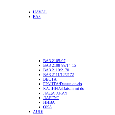
HAVAL
ВАЗ
ВАЗ 2105-07
ВАЗ 2108-99/14-15
ВАЗ 2110/2170
ВАЗ 2111/12/2172
ВЕСТА
ГРАНТА/Datsun on-do
КАЛИНА/Datsun mi-do
ЛАДА XRAY
ЛАРГУС
НИВА
ОКА
AUDI