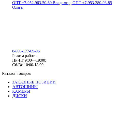
ОПТ +7-952-963-50-60 Владимир, ОПТ +7-953-280-93-85
Ольга
8-905-177-09-96
Режим работы:
Пн-Пт 9:00—19:00;
Сб-Вс 10:00-18:00
Каталог товаров
ЗАКАЗНЫЕ ПОЗИЦИИ
АВТОШИНЫ
КАМЕРЫ
ДИСКИ